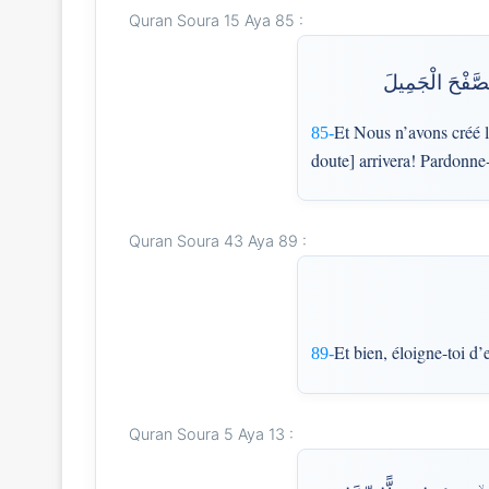
Quran Soura 15 Aya 85 :
الصَّفْحَ الْجَمِيلَ
Et Nous n’avons créé le
85-
doute] arrivera! Pardonne
Quran Soura 43 Aya 89 :
Et bien, éloigne-toi d’
89-
Quran Soura 5 Aya 13 :