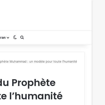
Switch skin
Rechercher
oran
ophète Muhammad : un modèle pour toute l’humanité
du Prophète
e l’humanité