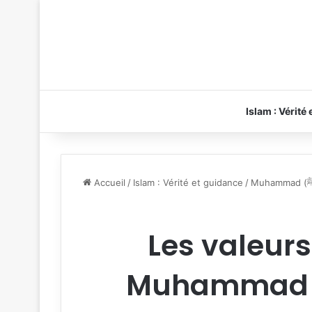
Islam : Vérité
Accueil
/
Islam : Vérité et guidance
/
Les valeur
Muhammad : 