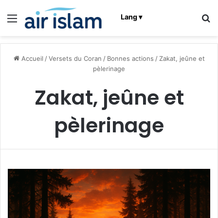
Menu
R
Lang ▾
Accueil
/
Versets du Coran
/
Bonnes actions
/
Zakat, jeûne et
pèlerinage
Zakat, jeûne et
pèlerinage