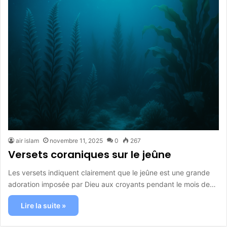
air islam
novembre 11, 2025
0
267
Versets coraniques sur le jeûne
Les versets indiquent clairement que le jeûne est une grande
adoration imposée par Dieu aux croyants pendant le mois de…
Lire la suite »