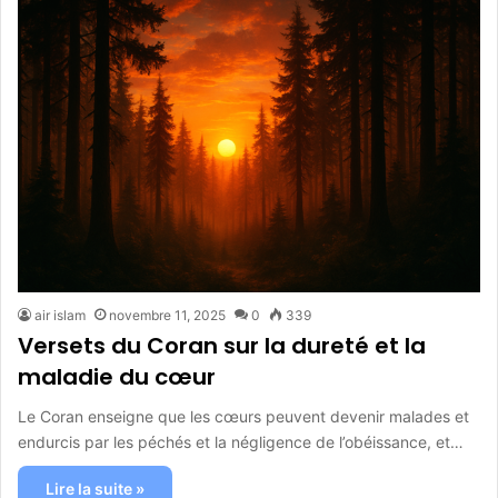
air islam
novembre 11, 2025
0
339
Versets du Coran sur la dureté et la
maladie du cœur
Le Coran enseigne que les cœurs peuvent devenir malades et
endurcis par les péchés et la négligence de l’obéissance, et…
Lire la suite »