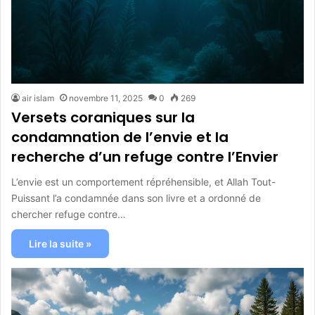
air islam
novembre 11, 2025
0
269
Versets coraniques sur la
condamnation de l’envie et la
recherche d’un refuge contre l’Envier
L’envie est un comportement répréhensible, et Allah Tout-
Puissant l’a condamnée dans son livre et a ordonné de
chercher refuge contre…
Lire la suite »