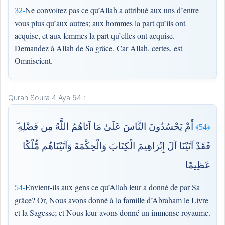
Ne convoitez pas ce qu’Allah a attribué aux uns d’entre
32-
vous plus qu’aux autres; aux hommes la part qu’ils ont
acquise, et aux femmes la part qu’elles ont acquise.
Demandez à Allah de Sa grâce. Car Allah, certes, est
Omniscient.
Quran Soura 4 Aya 54 :
أَمْ يَحْسُدُونَ النَّاسَ عَلَىٰ مَا آتَاهُمُ اللَّهُ مِن فَضْلِهِ ۖ
﴿54﴾
فَقَدْ آتَيْنَا آلَ إِبْرَاهِيمَ الْكِتَابَ وَالْحِكْمَةَ وَآتَيْنَاهُم مُّلْكًا
عَظِيمًا
Envient-ils aux gens ce qu’Allah leur a donné de par Sa
54-
grâce? Or, Nous avons donné à la famille d’Abraham le Livre
et la Sagesse; et Nous leur avons donné un immense royaume.