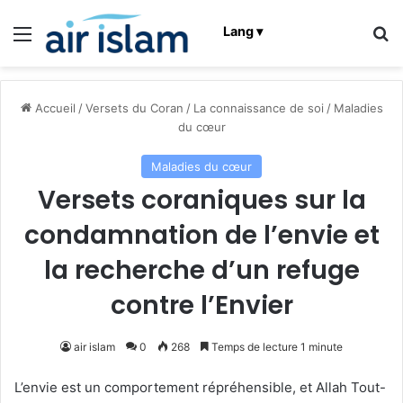
Menu
R
Lang ▾
Accueil
/
Versets du Coran
/
La connaissance de soi
/
Maladies
du cœur
Maladies du cœur
Versets coraniques sur la
condamnation de l’envie et
la recherche d’un refuge
contre l’Envier
air islam
0
268
Temps de lecture 1 minute
L’envie est un comportement répréhensible, et Allah Tout-