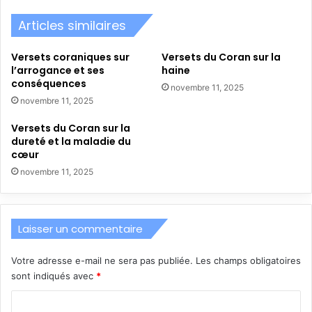
Articles similaires
Versets coraniques sur
Versets du Coran sur la
l’arrogance et ses
haine
conséquences
novembre 11, 2025
novembre 11, 2025
Versets du Coran sur la
dureté et la maladie du
cœur
novembre 11, 2025
Laisser un commentaire
Votre adresse e-mail ne sera pas publiée.
Les champs obligatoires
sont indiqués avec
*
C