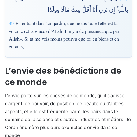
بِاللَّهِ ۚ إِن تَرَنِ أَنَا أَقَلَّ مِنكَ مَالًا وَوَلَدًا
En entrant dans ton jardin, que ne dis-tu: «Telle est la
39-
volonté (et la grâce) d’Allah! Il n’y a de puissance que par
Allah». Si tu me vois moins pourvu que toi en biens et en
enfants,
L’envie des bénédictions de
ce monde
L’envie porte sur les choses de ce monde, qu’il s’agisse
d’argent, de pouvoir, de position, de beauté ou d’autres
aspects, et elle est fréquente parmi les pairs dans le
domaine de la science et d’autres industries et métiers ; le
Coran énumère plusieurs exemples d’envie dans ce
monde