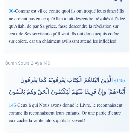
Comme est vil ce contre quoi ils ont troqué leurs âmes! Ils
90-
ne croient pas en ce qu’Allah a fait descendre, révoltés à l’idée
qu’Allah, de par Sa grâce, fasse descendre la révélation sur
ceux de Ses serviteurs qu’Il veut. Ils ont donc acquis colère
sur colère, car un châtiment avilissant attend les infidèles!
Quran Soura 2 Aya 146 :
الَّذِينَ آتَيْنَاهُمُ الْكِتَابَ يَعْرِفُونَهُ كَمَا يَعْرِفُونَ
﴿146﴾
أَبْنَاءَهُمْ ۖ وَإِنَّ فَرِيقًا مِّنْهُمْ لَيَكْتُمُونَ الْحَقَّ وَهُمْ يَعْلَمُونَ
Ceux à qui Nous avons donné le Livre, le reconnaissent
146-
comme ils reconnaissent leurs enfants. Or une partie d’entre
eux cache la vérité, alors qu’ils la savent!