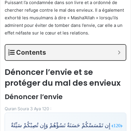
Puissant l’a condamnée dans son livre et a ordonné de
chercher refuge contre le mal des envieux. Il a également
exhorté les musulmans à dire « Masha’Allah » lorsqu’ils
admirent pour éviter de tomber dans l’envie, car elle a un
effet néfaste sur le cœur et les relations.
Contents
Dénoncer l’envie et se
protéger du mal des envieux
Dénoncer l’envie
Quran Soura 3 Aya 120 :
إِن تَمْسَسْكُمْ حَسَنَةٌ تَسُؤْهُمْ وَإِن تُصِبْكُمْ سَيِّئَةٌ
﴿120﴾