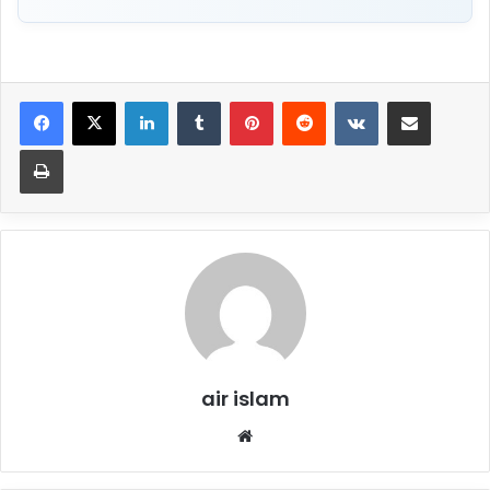
Linkedin
Tumblr
Pinterest
Reddit
VKontakte
Partager par email
Imprimer
air islam
Website