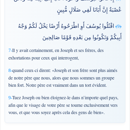
عُصْبَةٌ إِنَّ أَبَانَا لَفِي ضَلَالٍ مُّبِينٍ
اقْتُلُوا يُوسُفَ أَوِ اطْرَحُوهُ أَرْضًا يَخْلُ لَكُمْ وَجْهُ
﴿9﴾
أَبِيكُمْ وَتَكُونُوا مِن بَعْدِهِ قَوْمًا صَالِحِينَ
Il y avait certainement, en Joseph et ses frères, des
7-
exhortations pour ceux qui interrogent,
quand ceux-ci dirent: «Joseph et son frère sont plus aimés
8-
de notre père que nous, alors que nous sommes un groupe
bien fort. Notre père est vraiment dans un tort évident.
Tuez Joseph ou bien éloignez-le dans n’importe quel pays,
9-
afin que le visage de votre père se tourne exclusivement vers
vous, et que vous soyez après cela des gens de bien».