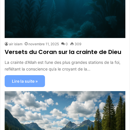
air islam
novembre 11, 2025
0
309
Versets du Coran sur la crainte de Dieu
La crainte d’Allah est l’une des plus grandes stations de la foi,
reflétant la conscience qu’a le croyant de la…
Lire la suite »