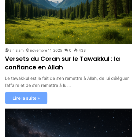
air islam
novembre 11, 2025
0
438
Versets du Coran sur le Tawakkul : la
confiance en Allah
Le tawakkul est le fait de s’en remettre à Allah, de lui déléguer
l’affaire et de s’en remettre à lui…
Lire la suite »