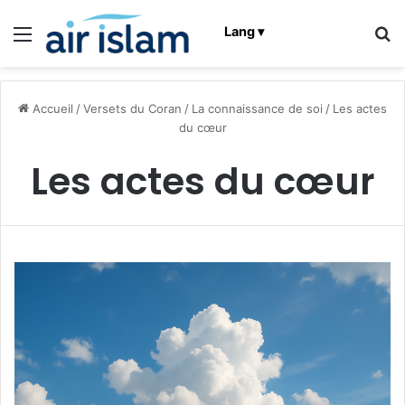
Menu
R
Lang ▾
Accueil
/
Versets du Coran
/
La connaissance de soi
/
Les actes
du cœur
Les actes du cœur