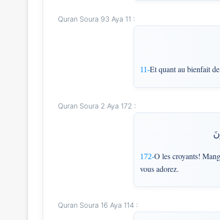
Quran Soura 93 Aya 11 :
Et quant au bienfait d
11-
Quran Soura 2 Aya 172 :
نَ
O les croyants! Mange
172-
vous adorez.
Quran Soura 16 Aya 114 :