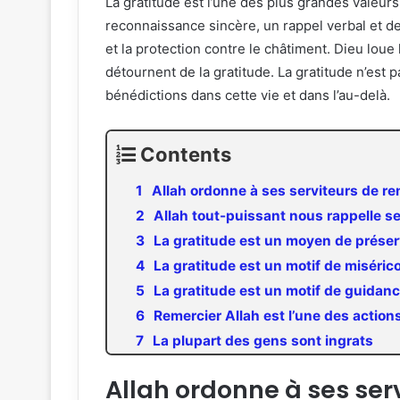
La gratitude est l’une des plus grandes valeur
reconnaissance sincère, un rappel verbal et de
et la protection contre le châtiment. Dieu lou
détournent de la gratitude. La gratitude n’est 
bénédictions dans cette vie et dans l’au-delà.
Contents
Allah ordonne à ses serviteurs de rem
Allah tout-puissant nous rappelle ses
La gratitude est un moyen de préserv
La gratitude est un motif de miséric
La gratitude est un motif de guidan
Remercier Allah est l’une des action
La plupart des gens sont ingrats
Allah ordonne à ses ser