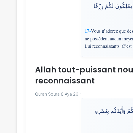
ا يَمْلِكُونَ لَكُمْ رِزْقًا
Vous n’adorez que des
17-
ne possèdent aucun moyen 
Lui reconnaissants. C’est
Allah tout-puissant nous
reconnaissant
Quran Soura 8 Aya 26 :
ْ وَأَيَّدَكُم بِنَصْرِهِ