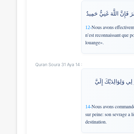
َ فَإِنَّ اللَّهَ غَنِيٌّ حَمِيدٌ
Nous avons effectivem
12-
n’est reconnaissant que pou
louange».
Quran Soura 31 Aya 14 :
لِي وَلِوَالِدَيْكَ إِلَيَّ
Nous avons commandé à 
14-
sur peine: son sevrage a l
destination.