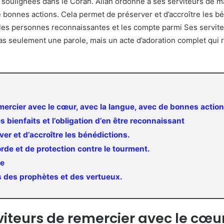
s soulignées dans le Coran. Allah ordonne à ses serviteurs de ma
 bonnes actions. Cela permet de préserver et d’accroître les bén
e les personnes reconnaissantes et les compte parmi Ses servite
pas seulement une parole, mais un acte d’adoration complet qui r
ercier avec le cœur, avec la langue, avec de bonnes actions
 bienfaits et l’obligation d’en être reconnaissant
er et d’accroître les bénédictions.
orde et de protection contre le tourment.
ce
s des prophètes et des vertueux.
viteurs de remercier avec le cœu