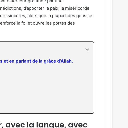
nifester leur gratitude par une
édictions, d’apporter la paix, la miséricorde
urs sincères, alors que la plupart des gens se
enforce la foi et ouvre les portes des
 et en parlant de la grâce d’Allah.
r, avec la langue, avec