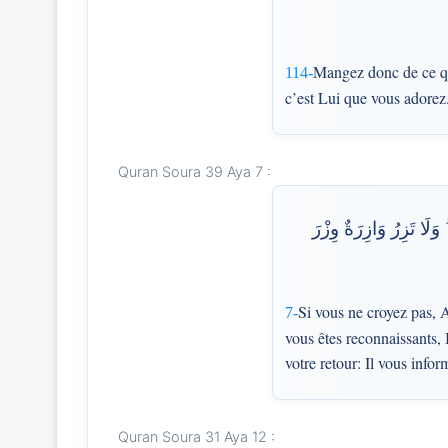
Mangez donc de ce qu’A
114-
c’est Lui que vous adorez
Quran Soura 39 Aya 7 :
َلَا تَزِرُ وَازِرَةٌ وِزْرَ
Si vous ne croyez pas, A
7-
vous êtes reconnaissants, 
votre retour: Il vous infor
Quran Soura 31 Aya 12 :