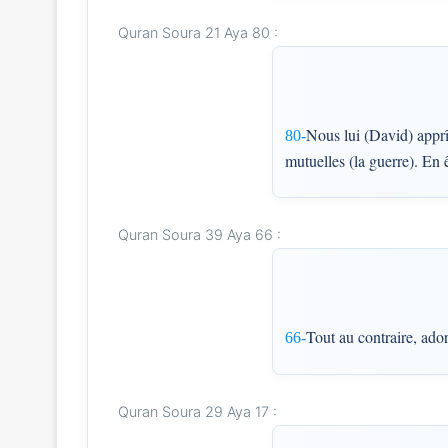
Quran Soura 21 Aya 80 :
Nous lui (David) apprî
80-
mutuelles (la guerre). En
Quran Soura 39 Aya 66 :
Tout au contraire, ado
66-
Quran Soura 29 Aya 17 :