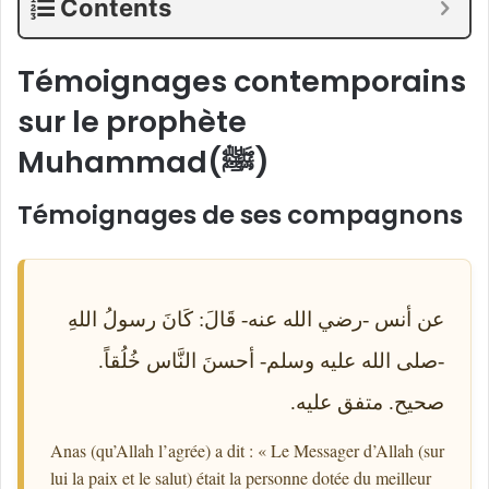
Contents
Témoignages contemporains
sur le prophète
Muhammad(ﷺ)
Témoignages de ses compagnons
عن أنس -رضي الله عنه- قَالَ: كَانَ رسولُ اللهِ
-صلى الله عليه وسلم- أحسنَ النَّاس خُلُقاً.
صحيح. متفق عليه.
Anas (qu’Allah l’agrée) a dit : « Le Messager d’Allah (sur
lui la paix et le salut) était la personne dotée du meilleur