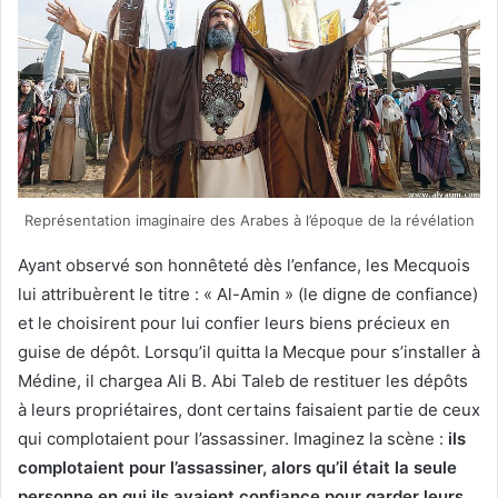
Représentation imaginaire des Arabes à l’époque de la révélation
Ayant observé son honnêteté dès l’enfance, les Mecquois
lui attribuèrent le titre : « Al-Amin » (le digne de confiance)
et le choisirent pour lui confier leurs biens précieux en
guise de dépôt. Lorsqu’il quitta la Mecque pour s’installer à
Médine, il chargea Ali B. Abi Taleb de restituer les dépôts
à leurs propriétaires, dont certains faisaient partie de ceux
qui complotaient pour l’assassiner. Imaginez la scène :
ils
complotaient pour l’assassiner, alors qu’il était la seule
personne en qui ils avaient confiance pour garder leurs