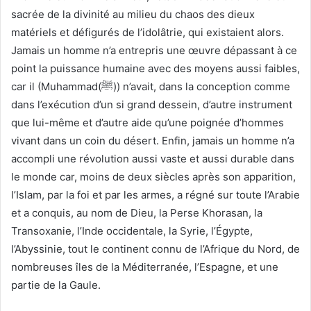
sacrée de la divinité au milieu du chaos des dieux
matériels et défigurés de l’idolâtrie, qui existaient alors.
Jamais un homme n’a entrepris une œuvre dépassant à ce
point la puissance humaine avec des moyens aussi faibles,
car il (Muhammad(ﷺ)) n’avait, dans la conception comme
dans l’exécution d’un si grand dessein, d’autre instrument
que lui-même et d’autre aide qu’une poignée d’hommes
vivant dans un coin du désert. Enfin, jamais un homme n’a
accompli une révolution aussi vaste et aussi durable dans
le monde car, moins de deux siècles après son apparition,
l’Islam, par la foi et par les armes, a régné sur toute l’Arabie
et a conquis, au nom de Dieu, la Perse Khorasan, la
Transoxanie, l’Inde occidentale, la Syrie, l’Égypte,
l’Abyssinie, tout le continent connu de l’Afrique du Nord, de
nombreuses îles de la Méditerranée, l’Espagne, et une
partie de la Gaule.