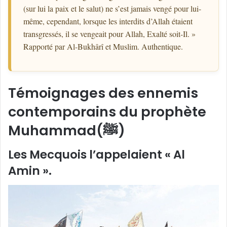
(sur lui la paix et le salut) ne s’est jamais vengé pour lui-
même, cependant, lorsque les interdits d’Allah étaient
transgressés, il se vengeait pour Allah, Exalté soit-Il. »
Rapporté par Al-Bukhârî et Muslim. Authentique.
Témoignages des ennemis
contemporains du prophète
Muhammad(ﷺ)
Les Mecquois l’appelaient « Al
Amin ».