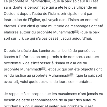
Le prophète Muhammad(ﷺ) (que la paix soit sur lui) est
sans doute le personnage qui a été le plus vilipendé en
Occident depuis l’aube de l’islam, principalement par
instruction de l’Église, qui voyait dans l’islam un ennemi
éternel. C’est ainsi qu’une multitude de mensonges ont été
élaborés autour du prophète Muhammad(ﷺ) (que la paix
soit sur lui), ce qui n’a pas cessé jusqu’à aujourd’hui.
Depuis le siècle des Lumières, la liberté de pensée et
l’accès à l’information ont permis à de nombreux auteurs
occidentaux de s’intéresser à l’islam et à la vie du
prophète Muhammad(ﷺ), et ceux qui ont été objectifs ont
rendu justice au prophète Muhammad(ﷺ) (que la paix soit
avec lui), voici quelques-uns de leurs commentaires.
Je rappelle à ce propos que les musulmans n’ont jamais eu
besoin de cette reconnaissance de la part des auteurs
occidentaux pour aimer et imiter leur prophète, il est