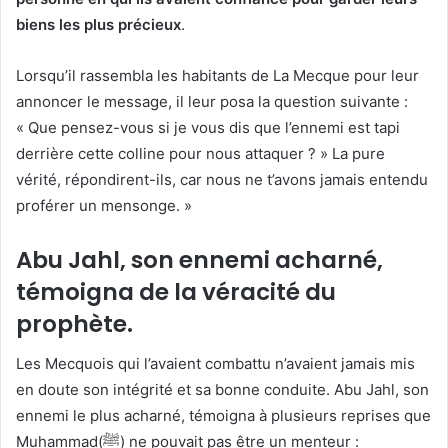
biens les plus précieux
.
Lorsqu’il rassembla les habitants de La Mecque pour leur
annoncer le message, il leur posa la question suivante :
« Que pensez-vous si je vous dis que l’ennemi est tapi
derrière cette colline pour nous attaquer ? » La pure
vérité, répondirent-ils, car nous ne t’avons jamais entendu
proférer un mensonge. »
Abu Jahl, son ennemi acharné,
témoigna de la véracité du
prophète.
Les Mecquois qui l’avaient combattu n’avaient jamais mis
en doute son intégrité et sa bonne conduite. Abu Jahl, son
ennemi le plus acharné, témoigna à plusieurs reprises que
Muhammad(ﷺ) ne pouvait pas être un menteur :