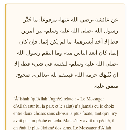
عن عائشة -رضي الله عنها- مرفوعاً: ما خُيِّر
رسول الله -صلى الله عليه وسلم- بين أمرين
قط إلا أخذ أيسرهما، ما لم يكن إثما، فإن كان
إثما، كان أبعد الناس منه، وما انتقم رسول الله
-صلى الله عليه وسلم- لنفسه في شيء قط، إلا
أن تُنْتهَك حرمة الله، فينتقم لله -تعالى-. صحيح.
متفق عليه.
ʽÂ’ishah (qu’Allah l’agrée) relate : « Le Messager
d’Allah (sur lui la paix et le salut) n’a jamais eu le choix
entre deux choses sans choisir la plus facile, tant qu’il n’y
avait pas un péché en cela. Mais s’il y avait un péché, il
en était le plus éloigné des gens. Le Messager d’Allah