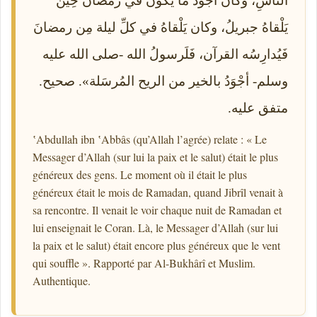
الناسِ، وكان أَجْوَدَ ما يكونُ في رمضانَ حِينَ
يَلْقاهُ جبريلُ، وكان يَلْقاهُ في كلِّ ليلة مِن رمضانَ
فَيُدارِسُه القرآن، فَلَرسولُ الله -صلى الله عليه
وسلم- أجْوَدُ بالخير من الريح المُرسَلة». صحيح.
متفق عليه.
ʽAbdullah ibn ʽAbbâs (qu’Allah l’agrée) relate : « Le
Messager d’Allah (sur lui la paix et le salut) était le plus
généreux des gens. Le moment où il était le plus
généreux était le mois de Ramadan, quand Jibrîl venait à
sa rencontre. Il venait le voir chaque nuit de Ramadan et
lui enseignait le Coran. Là, le Messager d’Allah (sur lui
la paix et le salut) était encore plus généreux que le vent
qui souffle ». Rapporté par Al-Bukhârî et Muslim.
Authentique.