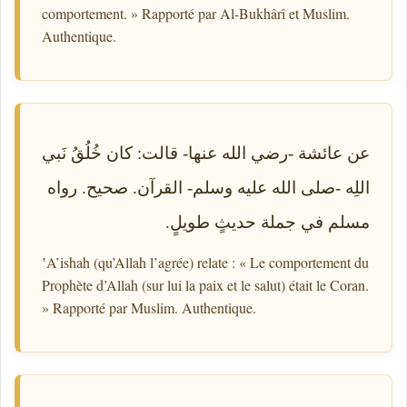
comportement. » Rapporté par Al-Bukhârî et Muslim.
Authentique.
عن عائشة -رضي الله عنها- قالت: كان خُلُقُ نَبي
اللِه -صلى الله عليه وسلم- القرآن. صحيح. رواه
مسلم في جملة حديثٍ طويلٍ.
ʽA’ishah (qu’Allah l’agrée) relate : « Le comportement du
Prophète d’Allah (sur lui la paix et le salut) était le Coran.
» Rapporté par Muslim. Authentique.