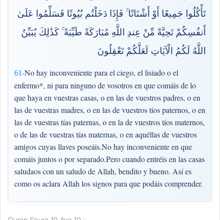
تَأْكُلُوا جَمِيعًا أَوْ أَشْتَاتًا ۚ فَإِذَا دَخَلْتُم بُيُوتًا فَسَلِّمُوا عَلَىٰ
أَنفُسِكُمْ تَحِيَّةً مِّنْ عِندِ اللَّهِ مُبَارَكَةً طَيِّبَةً ۚ كَذَٰلِكَ يُبَيِّنُ
اللَّهُ لَكُمُ الْآيَاتِ لَعَلَّكُمْ تَعْقِلُونَ
No hay inconveniente para el ciego, el lisiado o el
61-
enfermo*, ni para ninguno de vosotros en que comáis de lo
que haya en vuestras casas, o en las de vuestros padres, o en
las de vuestras madres, o en las de vuestros tíos paternos, o en
las de vuestras tías paternas, o en la de vuestros tíos maternos,
o de las de vuestras tías maternas, o en aquéllas de vuestros
amigos cuyas llaves poseáis.No hay inconveniente en que
comáis juntos o por separado.Pero cuando entréis en las casas
saludaos con un saludo de Allah, bendito y bueno. Así es
como os aclara Allah los signos para que podáis comprender.
Quran Soura 10 Aya 10 :