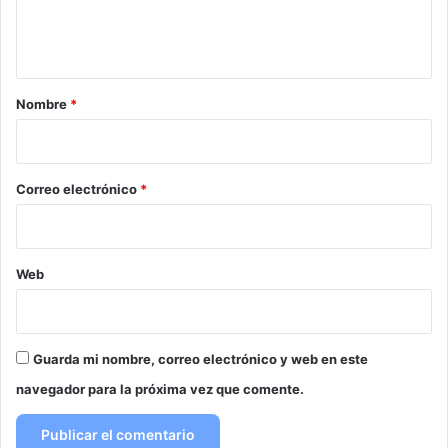
n
t
a
r
Nombre
*
i
o
*
Correo electrónico
*
Web
Guarda mi nombre, correo electrónico y web en este
navegador para la próxima vez que comente.