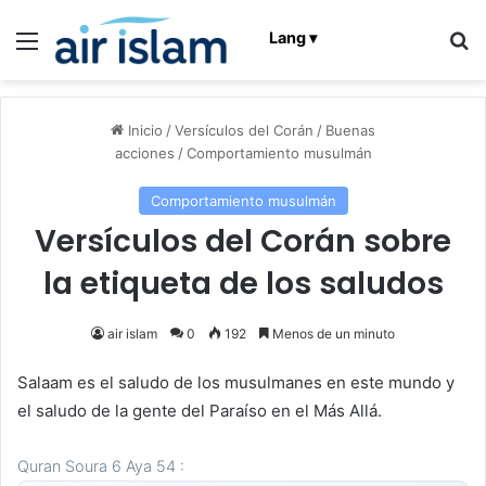
Menú
B
Lang ▾
Inicio
/
Versículos del Corán
/
Buenas
acciones
/
Comportamiento musulmán
Comportamiento musulmán
Versículos del Corán sobre
la etiqueta de los saludos
air islam
0
192
Menos de un minuto
Salaam es el saludo de los musulmanes en este mundo y
el saludo de la gente del Paraíso en el Más Allá.
Quran Soura 6 Aya 54 :