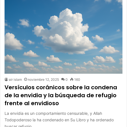
air islam
noviembre 12, 2025
0
160
Versículos coránicos sobre la condena
de la envidia y la búsqueda de refugio
frente al envidioso
La envidia es un comportamiento censurable, y Allah
Todopoderoso la ha condenado en Su Libro y ha ordenado
buscar refugio…