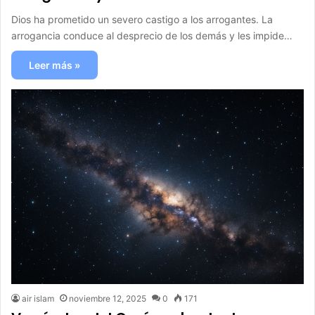
Dios ha prometido un severo castigo a los arrogantes. La
arrogancia conduce al desprecio de los demás y les impide…
Leer más »
air islam
noviembre 12, 2025
0
171