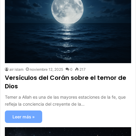
air islam
noviembre 12, 2025
0
217
Versículos del Corán sobre el temor de
Dios
Temer a Allah es una de las mayores estaciones de la fe, que
refleja la conciencia del creyente de la…
Leer más »