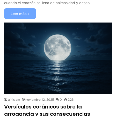
cuando el corazón se llena de animosidad y deseo…
Leer más »
air islam
noviembre 12, 2025
0
326
Versículos coránicos sobre la
arrogancia y sus consecuencias