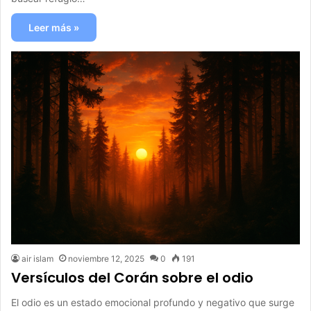
Leer más »
air islam
noviembre 12, 2025
0
191
Versículos del Corán sobre el odio
El odio es un estado emocional profundo y negativo que surge