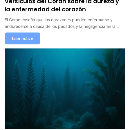
Versículos del Corán sobre la dureza y
la enfermedad del corazón
El Corán enseña que los corazones pueden enfermarse y
endurecerse a causa de los pecados y la negligencia en la…
Leer más »