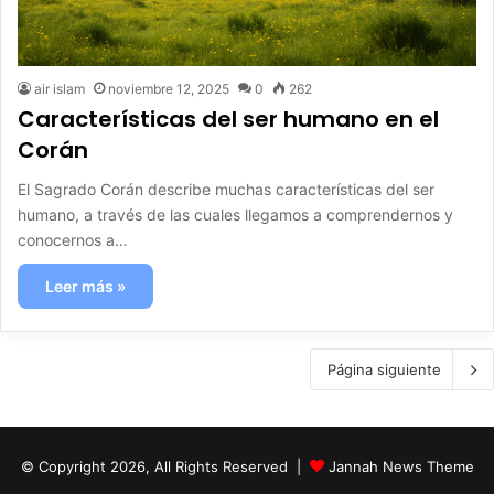
air islam
noviembre 12, 2025
0
262
Características del ser humano en el
Corán
El Sagrado Corán describe muchas características del ser
humano, a través de las cuales llegamos a comprendernos y
conocernos a…
Leer más »
Página siguiente
© Copyright 2026, All Rights Reserved |
Jannah News Theme