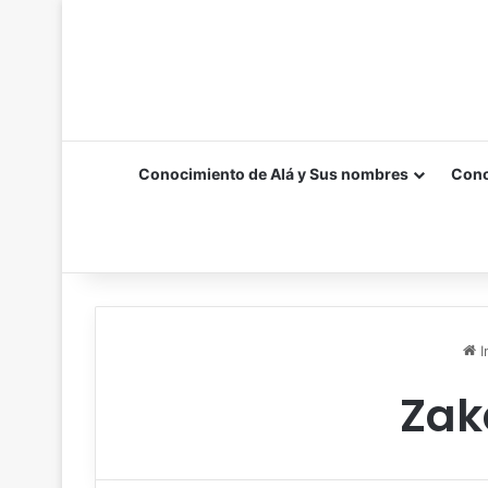
Conocimiento de Alá y Sus nombres
Cono
I
Zak