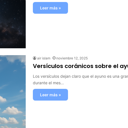
Leer más »
air islam
noviembre 12, 2025
Versículos coránicos sobre el a
Los versículos dejan claro que el ayuno es una gra
durante el mes…
Leer más »