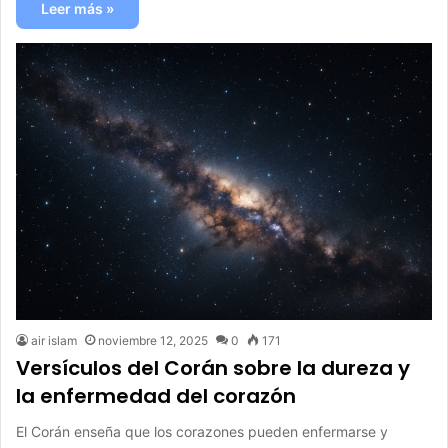
Leer más »
air islam
noviembre 12, 2025
0
171
Versículos del Corán sobre la dureza y
la enfermedad del corazón
El Corán enseña que los corazones pueden enfermarse y