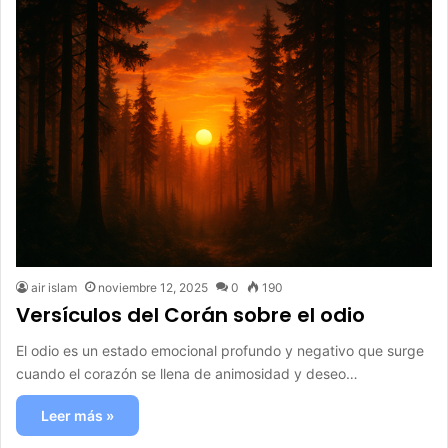
air islam
noviembre 12, 2025
0
190
Versículos del Corán sobre el odio
El odio es un estado emocional profundo y negativo que surge
cuando el corazón se llena de animosidad y deseo…
Leer más »