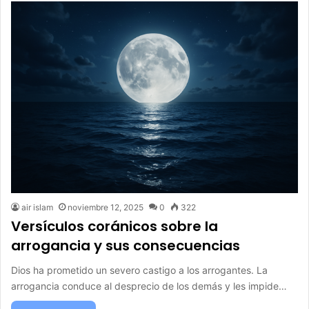
air islam
noviembre 12, 2025
0
322
Versículos coránicos sobre la
arrogancia y sus consecuencias
Dios ha prometido un severo castigo a los arrogantes. La
arrogancia conduce al desprecio de los demás y les impide…