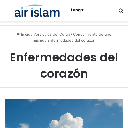
Menú
B
Lang ▾
Inicio
/
Versículos del Corán
/
Conocimiento de uno
mismo
/
Enfermedades del corazón
Enfermedades del
corazón