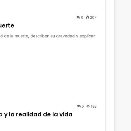
0
207
uerte
dad de la muerte, describen su gravedad y explican
0
188
y la realidad de la vida