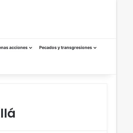
enas acciones
Pecados y transgresiones
llá