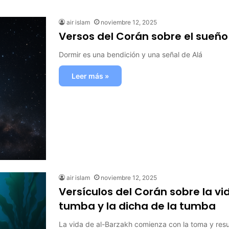
air islam
noviembre 12, 2025
Versos del Corán sobre el sueño
Dormir es una bendición y una señal de Alá
Leer más »
air islam
noviembre 12, 2025
Versículos del Corán sobre la vi
tumba y la dicha de la tumba
La vida de al-Barzakh comienza con la toma y resu