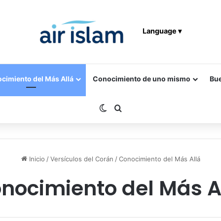
Language ▾
cimiento del Más Allá
Conocimiento de uno mismo
Bu
Switch skin
Buscar por
Inicio
/
Versículos del Corán
/
Conocimiento del Más Allá
nocimiento del Más A