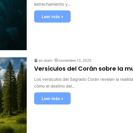
estrechamiento y…
Leer más »
air islam
noviembre 12, 2025
Versículos del Corán sobre la m
Los versículos del Sagrado Corán revelan la reali
cómo el destino del…
Leer más »