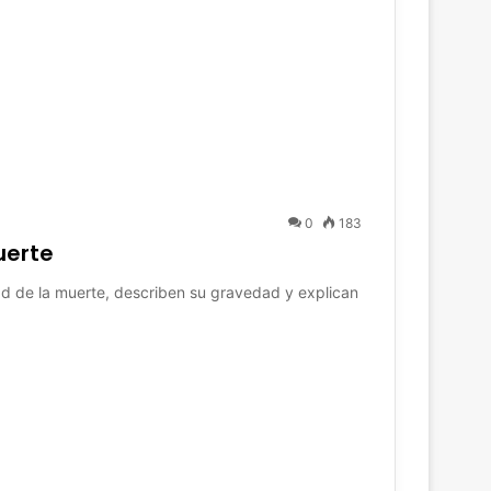
0
183
uerte
dad de la muerte, describen su gravedad y explican