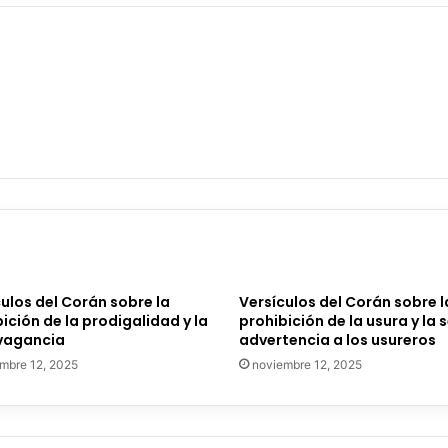
ulos del Corán sobre la
Versículos del Corán sobre l
ición de la prodigalidad y la
prohibición de la usura y la 
vagancia
advertencia a los usureros
mbre 12, 2025
noviembre 12, 2025