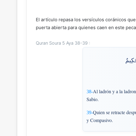
El artículo repasa los versículos coránicos qu
puerta abierta para quienes caen en este peca
Quran Soura 5 Aya 38-39 :
حَكِيمٌ
Al ladrón y a la ladro
38-
Sabio.
Quien se retracte despu
39-
y Compasivo.