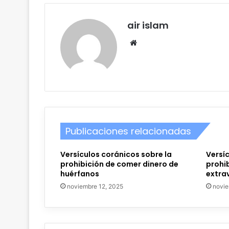
air islam
Sitio
web
Publicaciones relacionadas
Versículos coránicos sobre la
Versíc
prohibición de comer dinero de
prohib
huérfanos
extra
noviembre 12, 2025
novie