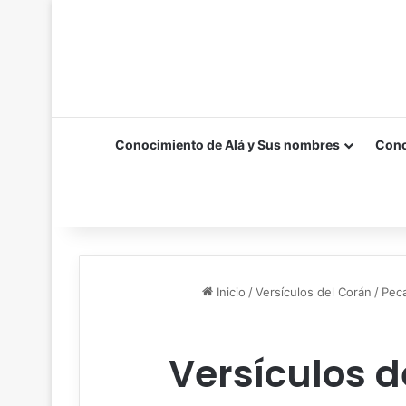
Conocimiento de Alá y Sus nombres
Cono
Inicio
/
Versículos del Corán
/
Peca
Versículos d