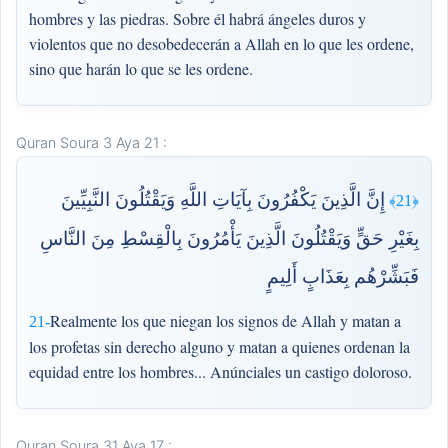
hombres y las piedras. Sobre él habrá ángeles duros y
violentos que no desobedecerán a Allah en lo que les ordene,
sino que harán lo que se les ordene.
Quran Soura 3 Aya 21 :
إِنَّ الَّذِينَ يَكْفُرُونَ بِآيَاتِ اللَّهِ وَيَقْتُلُونَ النَّبِيِّينَ
﴿21﴾
بِغَيْرِ حَقٍّ وَيَقْتُلُونَ الَّذِينَ يَأْمُرُونَ بِالْقِسْطِ مِنَ النَّاسِ
فَبَشِّرْهُم بِعَذَابٍ أَلِيمٍ
Realmente los que niegan los signos de Allah y matan a
21-
los profetas sin derecho alguno y matan a quienes ordenan la
equidad entre los hombres... Anúnciales un castigo doloroso.
Quran Soura 31 Aya 17 :