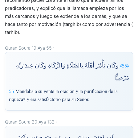
recomendó paciencia ante el daño que encuentran los
predicadores, y explicó que la llamada empieza por los
más cercanos y luego se extiende a los demás, y que se
hace tanto por motivación (targhib) como por advertencia (
tarhib).
Quran Soura 19 Aya 55 :
وَكَانَ يَأْمُرُ أَهْلَهُ بِالصَّلَاةِ وَالزَّكَاةِ وَكَانَ عِندَ رَبِّهِ
﴿55﴾
مَرْضِيًّا
Mandaba a su gente la oración y la purificación de la
55-
riqueza* y era satisfactorio para su Señor.
Quran Soura 20 Aya 132 :