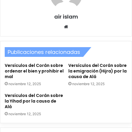
air islam
Sitio
web
Publicaciones relacionadas
Versículos del Corán sobre
Versículos del Corán sobre
ordenar el bien y prohibir el
la emigración (Hijra) por la
mal
causa de Alá
noviembre 12, 2025
noviembre 12, 2025
Versículos del Corán sobre
la Yihad por la causa de
Alá
noviembre 12, 2025