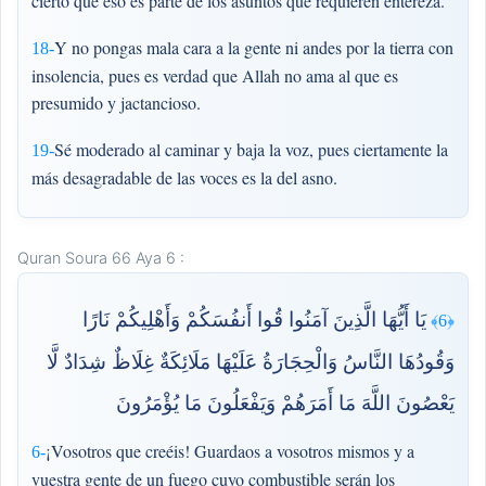
cierto que eso es parte de los asuntos que requieren entereza.
Y no pongas mala cara a la gente ni andes por la tierra con
18-
insolencia, pues es verdad que Allah no ama al que es
presumido y jactancioso.
Sé moderado al caminar y baja la voz, pues ciertamente la
19-
más desagradable de las voces es la del asno.
Quran Soura 66 Aya 6 :
يَا أَيُّهَا الَّذِينَ آمَنُوا قُوا أَنفُسَكُمْ وَأَهْلِيكُمْ نَارًا
﴿6﴾
وَقُودُهَا النَّاسُ وَالْحِجَارَةُ عَلَيْهَا مَلَائِكَةٌ غِلَاظٌ شِدَادٌ لَّا
يَعْصُونَ اللَّهَ مَا أَمَرَهُمْ وَيَفْعَلُونَ مَا يُؤْمَرُونَ
¡Vosotros que creéis! Guardaos a vosotros mismos y a
6-
vuestra gente de un fuego cuyo combustible serán los