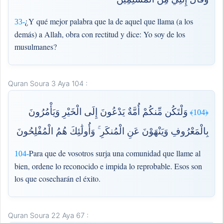
¿Y qué mejor palabra que la de aquel que llama (a los
33-
demás) a Allah, obra con rectitud y dice: Yo soy de los
musulmanes?
Quran Soura 3 Aya 104 :
وَلْتَكُن مِّنكُمْ أُمَّةٌ يَدْعُونَ إِلَى الْخَيْرِ وَيَأْمُرُونَ
﴿104﴾
بِالْمَعْرُوفِ وَيَنْهَوْنَ عَنِ الْمُنكَرِ ۚ وَأُولَٰئِكَ هُمُ الْمُفْلِحُونَ
Para que de vosotros surja una comunidad que llame al
104-
bien, ordene lo reconocido e impida lo reprobable. Esos son
los que cosecharán el éxito.
Quran Soura 22 Aya 67 :