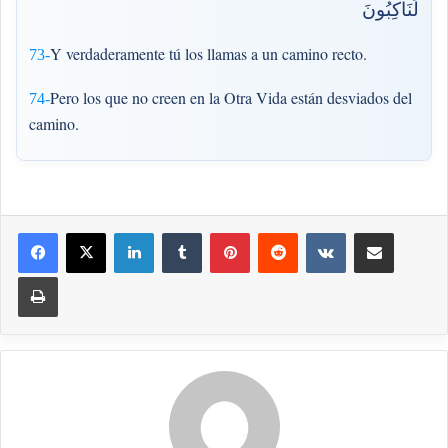
لَنَاكِبُونَ
Y verdaderamente tú los llamas a un camino recto.
73-
Pero los que no creen en la Otra Vida están desviados del
74-
camino.
LinkedIn
Tumblr
Pinterest
Reddit
VKontakte
Compartir por correo elec
Imprimir