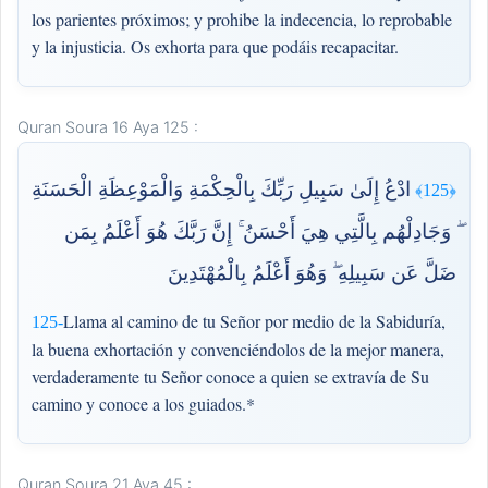
los parientes próximos; y prohibe la indecencia, lo reprobable
y la injusticia. Os exhorta para que podáis recapacitar.
Quran Soura 16 Aya 125 :
ادْعُ إِلَىٰ سَبِيلِ رَبِّكَ بِالْحِكْمَةِ وَالْمَوْعِظَةِ الْحَسَنَةِ
﴿125﴾
ۖ وَجَادِلْهُم بِالَّتِي هِيَ أَحْسَنُ ۚ إِنَّ رَبَّكَ هُوَ أَعْلَمُ بِمَن
ضَلَّ عَن سَبِيلِهِ ۖ وَهُوَ أَعْلَمُ بِالْمُهْتَدِينَ
Llama al camino de tu Señor por medio de la Sabiduría,
125-
la buena exhortación y convenciéndolos de la mejor manera,
verdaderamente tu Señor conoce a quien se extravía de Su
camino y conoce a los guiados.*
Quran Soura 21 Aya 45 :