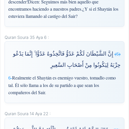
descender!Dicen: Seguimos más bien aquello que
encontramos haciendo a nuestros padres.¿Y si el Shaytán los
estuviera llamando al castigo del Sair?
Quran Soura 35 Aya 6 :
إِنَّ الشَّيْطَانَ لَكُمْ عَدُوٌّ فَاتَّخِذُوهُ عَدُوًّا ۚ إِنَّمَا يَدْعُو
﴿6﴾
حِزْبَهُ لِيَكُونُوا مِنْ أَصْحَابِ السَّعِيرِ
Realmente el Shaytán es enemigo vuestro, tomadlo como
6-
tal. Él sólo llama a los de su partido a que sean los
compañeros del Sair.
Quran Soura 14 Aya 22 :