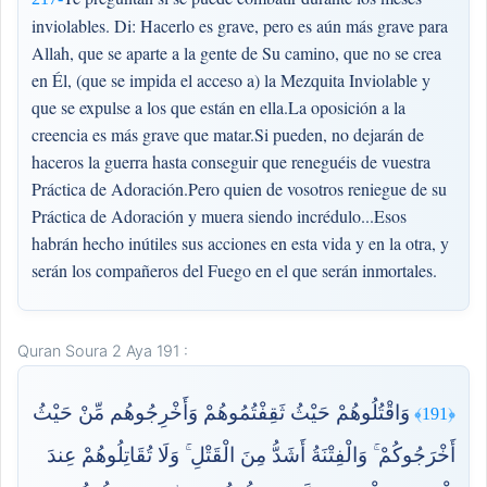
inviolables. Di: Hacerlo es grave, pero es aún más grave para
Allah, que se aparte a la gente de Su camino, que no se crea
en Él, (que se impida el acceso a) la Mezquita Inviolable y
que se expulse a los que están en ella.La oposición a la
creencia es más grave que matar.Si pueden, no dejarán de
haceros la guerra hasta conseguir que reneguéis de vuestra
Práctica de Adoración.Pero quien de vosotros reniegue de su
Práctica de Adoración y muera siendo incrédulo...Esos
habrán hecho inútiles sus acciones en esta vida y en la otra, y
serán los compañeros del Fuego en el que serán inmortales.
Quran Soura 2 Aya 191 :
وَاقْتُلُوهُمْ حَيْثُ ثَقِفْتُمُوهُمْ وَأَخْرِجُوهُم مِّنْ حَيْثُ
﴿191﴾
أَخْرَجُوكُمْ ۚ وَالْفِتْنَةُ أَشَدُّ مِنَ الْقَتْلِ ۚ وَلَا تُقَاتِلُوهُمْ عِندَ