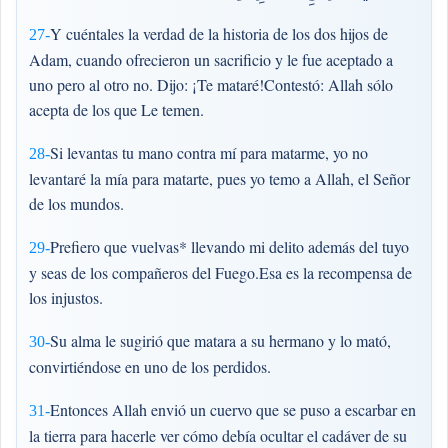
Y cuéntales la verdad de la historia de los dos hijos de
27-
Adam, cuando ofrecieron un sacrificio y le fue aceptado a
uno pero al otro no. Dijo: ¡Te mataré!Contestó: Allah sólo
acepta de los que Le temen.
Si levantas tu mano contra mí para matarme, yo no
28-
levantaré la mía para matarte, pues yo temo a Allah, el Señor
de los mundos.
Prefiero que vuelvas* llevando mi delito además del tuyo
29-
y seas de los compañeros del Fuego.Esa es la recompensa de
los injustos.
Su alma le sugirió que matara a su hermano y lo mató,
30-
convirtiéndose en uno de los perdidos.
Entonces Allah envió un cuervo que se puso a escarbar en
31-
la tierra para hacerle ver cómo debía ocultar el cadáver de su