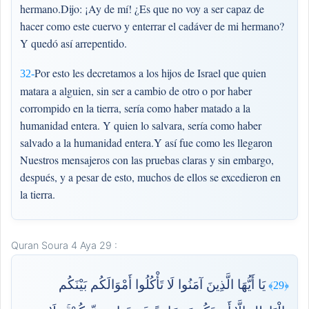
hermano.Dijo: ¡Ay de mí! ¿Es que no voy a ser capaz de
hacer como este cuervo y enterrar el cadáver de mi hermano?
Y quedó así arrepentido.
Por esto les decretamos a los hijos de Israel que quien
32-
matara a alguien, sin ser a cambio de otro o por haber
corrompido en la tierra, sería como haber matado a la
humanidad entera. Y quien lo salvara, sería como haber
salvado a la humanidad entera.Y así fue como les llegaron
Nuestros mensajeros con las pruebas claras y sin embargo,
después, y a pesar de esto, muchos de ellos se excedieron en
la tierra.
Quran Soura 4 Aya 29 :
يَا أَيُّهَا الَّذِينَ آمَنُوا لَا تَأْكُلُوا أَمْوَالَكُم بَيْنَكُم
﴿29﴾