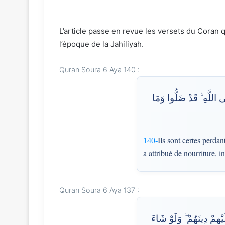
L’article passe en revue les versets du Coran qu
l’époque de la Jahiliyah.
Quran Soura 6 Aya 140 :
قَدْ خَسِرَ الَّذِينَ قَتَلُوا
Ils sont certes perdan
140-
a attribué de nourriture, 
Quran Soura 6 Aya 137 :
وَكَذَٰلِكَ زَيَّنَ لِكَثِيرٍ 