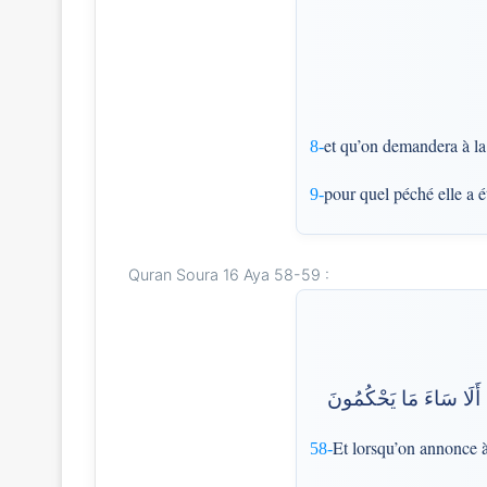
et qu’on demandera à la 
8-
pour quel péché elle a é
9-
Quran Soura 16 Aya 58-59 :
يَتَوَارَىٰ مِنَ الْقَوْمِ م
Et lorsqu’on annonce à 
58-