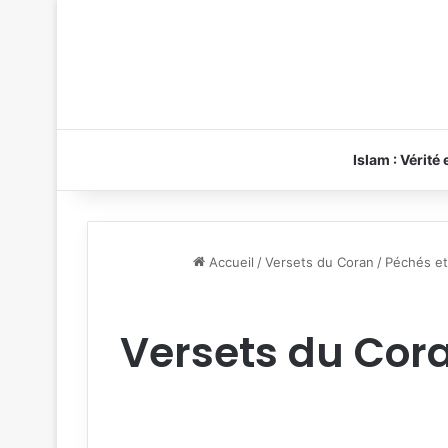
Islam : Vérité
Accueil
/
Versets du Coran
/
Péchés et
Versets du Coran