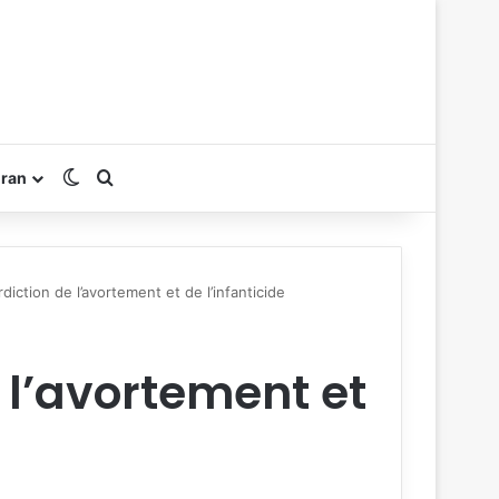
Switch skin
Rechercher
oran
diction de l’avortement et de l’infanticide
e l’avortement et