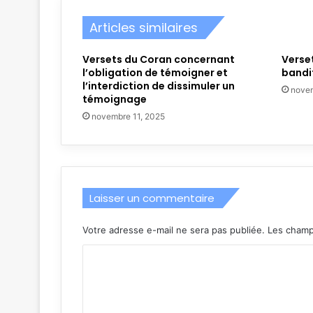
Articles similaires
Versets du Coran concernant
Verset
l’obligation de témoigner et
bandi
l’interdiction de dissimuler un
novem
témoignage
novembre 11, 2025
Laisser un commentaire
Votre adresse e-mail ne sera pas publiée.
Les champ
C
o
m