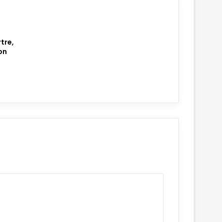
tre,
on