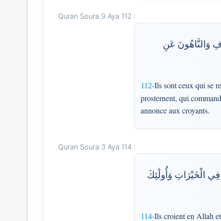
Quran Soura 9 Aya 112 :
وفِ وَالنَّاهُونَ عَنِ
Ils sont ceux qui se r
112-
prosternent, qui commanden
annonce aux croyants.
Quran Soura 3 Aya 114 :
 فِي الْخَيْرَاتِ وَأُولَٰئِكَ
Ils croient en Allah 
114-