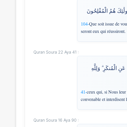
ولَٰئِكَ هُمُ الْمُفْلِحُونَ
Que soit issue de vou
104-
seront eux qui réussiront.
Quran Soura 22 Aya 41 :
َنِ الْمُنكَرِ ۗ وَلِلَّهِ
ceux qui, si Nous leur 
41-
convenable et interdisent 
Quran Soura 16 Aya 90 :