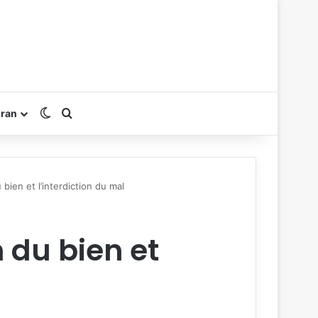
Switch skin
Rechercher
oran
 bien et l’interdiction du mal
 du bien et