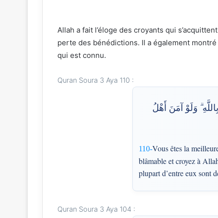
Allah a fait l’éloge des croyants qui s’acquitte
perte des bénédictions. Il a également montré 
qui est connu.
Quran Soura 3 Aya 110 :
لَّهِ ۗ وَلَوْ آمَنَ أَهْلُ
Vous êtes la meilleur
110-
blâmable et croyez à Allah.
plupart d’entre eux sont d
Quran Soura 3 Aya 104 :