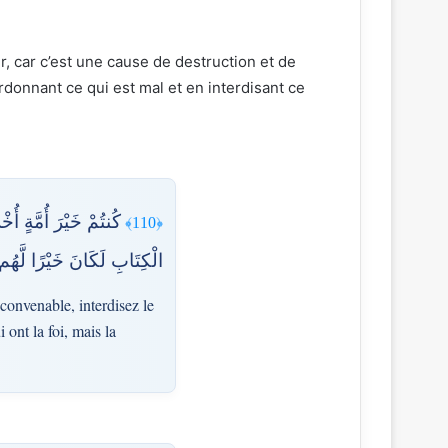
ir, car c’est une cause de destruction et de
rdonnant ce qui est mal et en interdisant ce
كُنتُمْ خَيْرَ أُمَّةٍ أُ
﴿110﴾
الْكِتَابِ لَكَانَ خَيْرًا لَّهُم 
convenable, interdisez le
 ont la foi, mais la