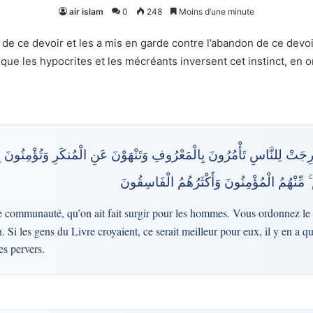
air islam
0
248
Moins d’une minute
nt de ce devoir et les a mis en garde contre l’abandon de ce devo
que les hypocrites et les mécréants inversent cet instinct, en o
خْرِجَتْ لِلنَّاسِ تَأْمُرُونَ بِالْمَعْرُوفِ وَتَنْهَوْنَ عَنِ الْمُنكَرِ وَتُؤْمِنُونَ بِال
ۚ مِّنْهُمُ الْمُؤْمِنُونَ وَأَكْثَرُهُمُ الْفَاسِقُونَ
e communauté, qu’on ait fait surgir pour les hommes. Vous ordonnez le 
 Si les gens du Livre croyaient, ce serait meilleur pour eux, il y en a qui
es pervers.