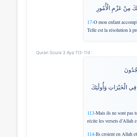
لِكَ مِنْ عَزْمِ الْأُمُورِ
O mon enfant accomplis
17-
Telle est la résolution à p
Quran Soura 3 Aya 113-114 :
۞ ُدُونَ
 فِي الْخَيْرَاتِ وَأُولَٰئِكَ
Mais ils ne sont pas t
113-
récite les versets d’Allah 
Ils croient en Allah 
114-