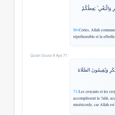
۞ وَالْبَغْيِ ۚ يَعِظُكُمْ
Certes, Allah commande 
90-
répréhensible et la rébell
Quran Soura 9 Aya 71 :
نكَرِ وَيُقِيمُونَ الصَّلَاةَ
Les croyants et les cro
71-
accomplissent la ?alât, ac
miséricorde, car Allah est