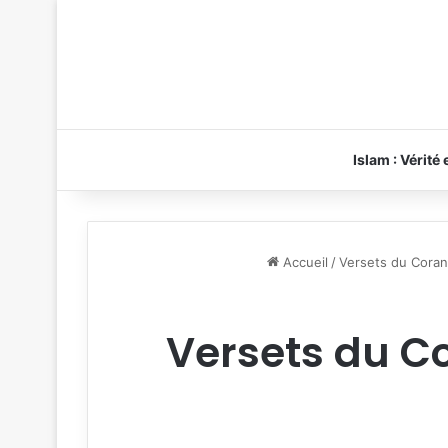
Islam : Vérité
Accueil
/
Versets du Coran
Versets du Co