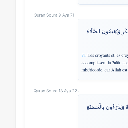
Quran Soura 9 Aya 71 :
نكَرِ وَيُقِيمُونَ الصَّلَاةَ
Les croyants et les cro
71-
accomplissent la ?alât, ac
miséricorde, car Allah est
Quran Soura 13 Aya 22 :
ةً وَيَدْرَءُونَ بِالْحَسَنَةِ