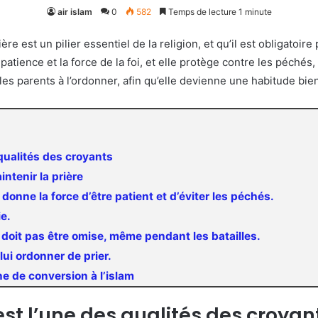
air islam
0
582
Temps de lecture 1 minute
re est un pilier essentiel de la religion, et qu’il est obligatoi
patience et la force de la foi, et elle protège contre les péchés,
les parents à l’ordonner, afin qu’elle devienne une habitude bie
 qualités des croyants
ntenir la prière
ui donne la force d’être patient et d’éviter les péchés.
ie.
e doit pas être omise, même pendant les batailles.
lui ordonner de prier.
ne de conversion à l’islam
est l’une des qualités des croyan