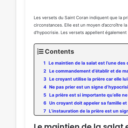
Les versets du Saint Coran indiquent que la priè
circonstances. Elle est un moyen d’accroître la 
d’hypocrisie. Les versets appellent également 
Contents
Le maintien de la salat est l’une des
Le commandement d’établir et de mai
Le croyant utilise la prière car elle l
Ne pas prier est un signe d’hypocris
La prière est si importante qu’elle n
Un croyant doit appeler sa famille et 
L’instauration de la prière est un sig
Le maintien de la salat 