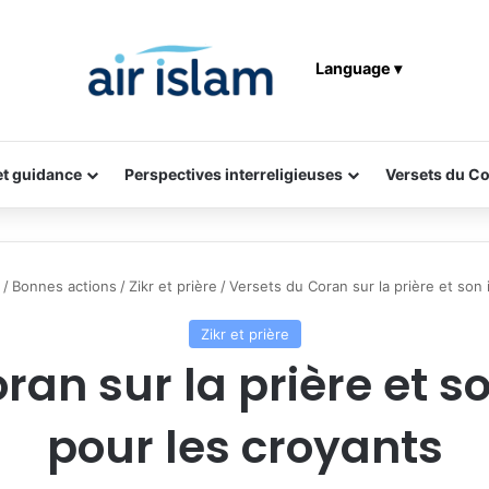
Language ▾
 et guidance
Perspectives interreligieuses
Versets du C
/
Bonnes actions
/
Zikr et prière
/
Versets du Coran sur la prière et son
Zikr et prière
ran sur la prière et 
pour les croyants