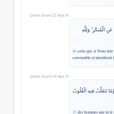
Quran Soura 22 Aya 41 :
َنِ الْمُنكَرِ ۗ وَلِلَّهِ
ceux qui, si Nous leur 
41-
convenable et interdisent 
Quran Soura 24 Aya 37 :
َوْمًا تَتَقَلَّبُ فِيهِ الْقُلُوبُ
des hommes que ni le né
37-