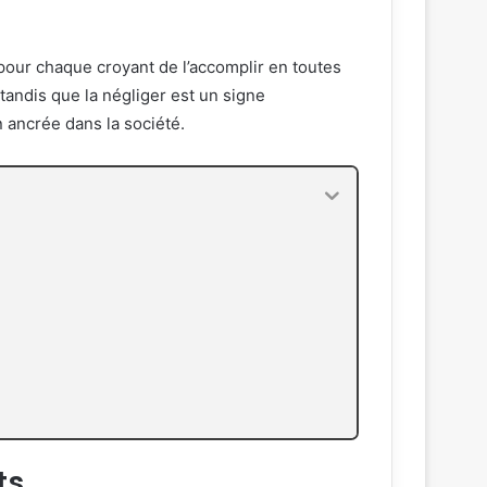
re pour chaque croyant de l’accomplir en toutes
 tandis que la négliger est un signe
n ancrée dans la société.
ts