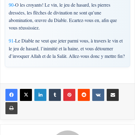
O les croyants! Le vin, le jeu de hasard, les pierres
90-
dressées, les flèches de divination ne sont qu’une
abomination, œuvre du Diable. Ecartez-vous en, afin que
vous réussissiez.
Le Diable ne veut que jeter parmi vous, à travers le vin et
91-
le jeu de hasard, l’inimitié et la haine, et vous détourner
d’invoquer Allah et de la Salât. Allez-vous donc y mettre fin?
Linkedin
Tumblr
Pinterest
Reddit
VKontakte
Partager par email
Imprimer