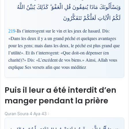
وَيَسْأَلُونَكَ مَاذَا يُنفِقُونَ قُلِ الْعَفْوَ ۗ كَذَٰلِكَ يُبَيِّنُ اللَّهُ
لَكُمُ الْآيَاتِ لَعَلَّكُمْ تَتَفَكَّرُونَ
Ils t’interrogent sur le vin et les jeux de hasard. Dis:
219-
«Dans les deux il y a un grand péché et quelques avantages
pour les gens; mais dans les deux, le péché est plus grand que
l’utilité». Et ils t’interrogent: «Que doit-on dépenser (en
charité)?» Dis: «L’excédent de vos biens.» Ainsi, Allah vous
explique Ses versets afin que vous méditiez
Puis il leur a été interdit d’en
manger pendant la prière
Quran Soura 4 Aya 43 :