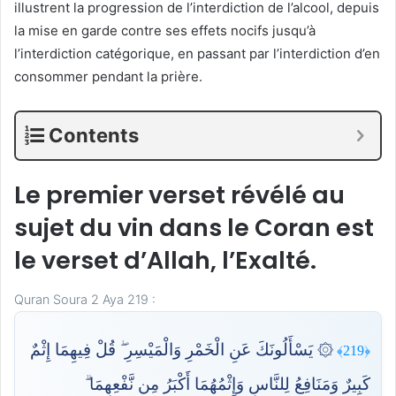
illustrent la progression de l’interdiction de l’alcool, depuis
la mise en garde contre ses effets nocifs jusqu’à
l’interdiction catégorique, en passant par l’interdiction d’en
consommer pendant la prière.
Contents
Le premier verset révélé au
sujet du vin dans le Coran est
le verset d’Allah, l’Exalté.
Quran Soura 2 Aya 219 :
۞ يَسْأَلُونَكَ عَنِ الْخَمْرِ وَالْمَيْسِرِ ۖ قُلْ فِيهِمَا إِثْمٌ
﴿219﴾
كَبِيرٌ وَمَنَافِعُ لِلنَّاسِ وَإِثْمُهُمَا أَكْبَرُ مِن نَّفْعِهِمَا ۗ