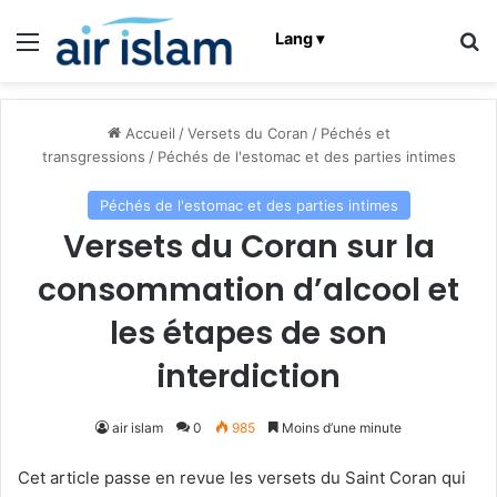
Menu
R
Lang ▾
Accueil
/
Versets du Coran
/
Péchés et
transgressions
/
Péchés de l'estomac et des parties intimes
Péchés de l'estomac et des parties intimes
Versets du Coran sur la
consommation d’alcool et
les étapes de son
interdiction
air islam
0
985
Moins d’une minute
Cet article passe en revue les versets du Saint Coran qui