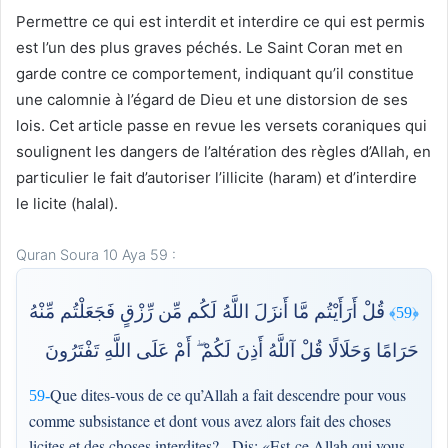
Permettre ce qui est interdit et interdire ce qui est permis
est l’un des plus graves péchés. Le Saint Coran met en
garde contre ce comportement, indiquant qu’il constitue
une calomnie à l’égard de Dieu et une distorsion de ses
lois. Cet article passe en revue les versets coraniques qui
soulignent les dangers de l’altération des règles d’Allah, en
particulier le fait d’autoriser l’illicite (haram) et d’interdire
le licite (halal).
Quran Soura 10 Aya 59 :
قُلْ أَرَأَيْتُم مَّا أَنزَلَ اللَّهُ لَكُم مِّن رِّزْقٍ فَجَعَلْتُم مِّنْهُ
﴿59﴾
حَرَامًا وَحَلَالًا قُلْ آللَّهُ أَذِنَ لَكُمْ ۖ أَمْ عَلَى اللَّهِ تَفْتَرُونَ
Que dites-vous de ce qu’Allah a fait descendre pour vous
59-
comme subsistance et dont vous avez alors fait des choses
licites et des choses interdites? - Dis: «Est-ce Allah qui vous