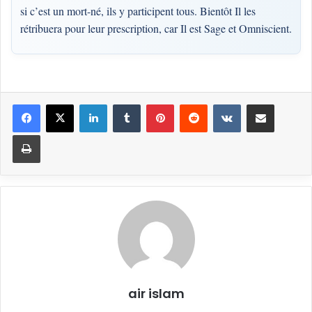
si c’est un mort-né, ils y participent tous. Bientôt Il les
rétribuera pour leur prescription, car Il est Sage et Omniscient.
Linkedin
Tumblr
Pinterest
Reddit
VKontakte
Partager par email
Imprimer
air islam