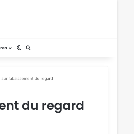
Switch skin
Rechercher
oran
 sur l’abaissement du regard
ent du regard