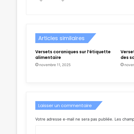
Articles similaires
Versets coraniques sur l’étiquette
Verset
alimentaire
des s
novembre 11, 2025
novem
Laisser un commentaire
Votre adresse e-mail ne sera pas publiée.
Les champ
C