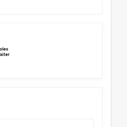
oles
aiter