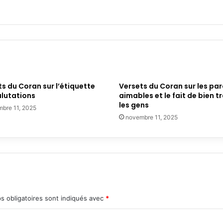
s du Coran sur l’étiquette
Versets du Coran sur les par
alutations
aimables et le fait de bien tr
les gens
bre 11, 2025
novembre 11, 2025
s obligatoires sont indiqués avec
*