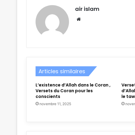
air islam
Website
Articles similaires
L’existence d’Allah dans le Coran ,
Verset
Versets du Coran pour les
d’Alla
conscients
le ta
novembre 11, 2025
novem