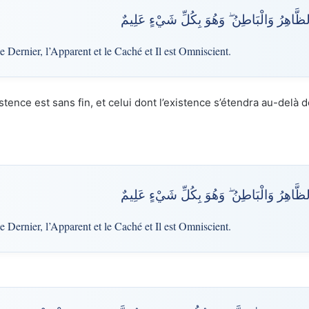
الظَّاهِرُ وَالْبَاطِنُ ۖ وَهُوَ بِكُلِّ شَيْءٍ عَلِيمٌ
le Dernier, l’Apparent et le Caché et Il est Omniscient.
stence est sans fin, et celui dont l’existence s’étendra au-delà de 
الظَّاهِرُ وَالْبَاطِنُ ۖ وَهُوَ بِكُلِّ شَيْءٍ عَلِيمٌ
le Dernier, l’Apparent et le Caché et Il est Omniscient.