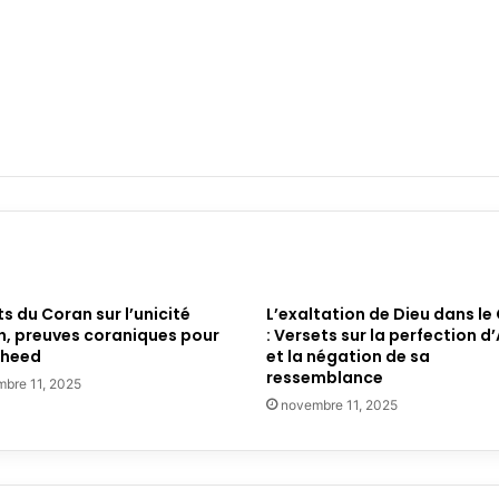
s du Coran sur l’unicité
L’exaltation de Dieu dans le
h, preuves coraniques pour
: Versets sur la perfection d’
wheed
et la négation de sa
ressemblance
bre 11, 2025
novembre 11, 2025