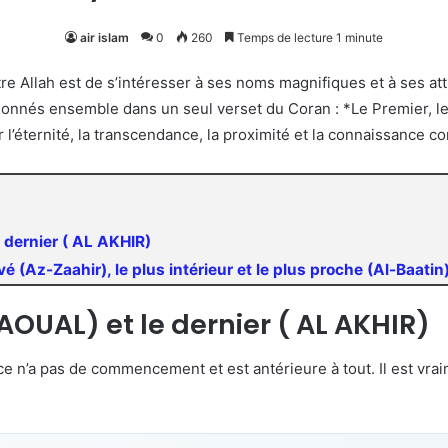
air islam
0
260
Temps de lecture 1 minute
e Allah est de s’intéresser à ses noms magnifiques et à ses attr
nnés ensemble dans un seul verset du Coran : *Le Premier, le 
l’éternité, la transcendance, la proximité et la connaissance co
e dernier ( AL AKHIR)
evé (Az-Zaahir), le plus intérieur et le plus proche (Al-Baatin
 AOUAL) et le dernier ( AL AKHIR)
e n’a pas de commencement et est antérieure à tout. Il est vraime