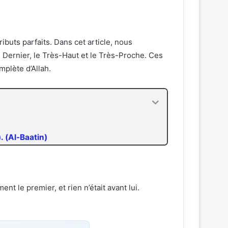
ibuts parfaits. Dans cet article, nous
Dernier, le Très-Haut et le Très-Proche. Ces
mplète d’Allah.
). (Al-Baatin)
nt le premier, et rien n’était avant lui.