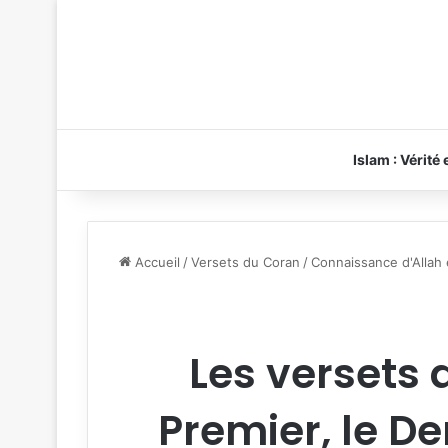
Islam : Vérité
Accueil
/
Versets du Coran
/
Connaissance d'Allah
Les versets d
Premier, le De