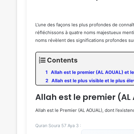
L’une des façons les plus profondes de connaîtr
réfléchissons à quatre noms majestueux mentio
noms révèlent des significations profondes sur 
Contents
Allah est le premier (AL AOUAL) et l
Allah est le plus visible et le plus él
Allah est le premier (AL
Allah est le Premier (AL AOUAL), dont l’existenc
Quran Soura 57 Aya 3 :