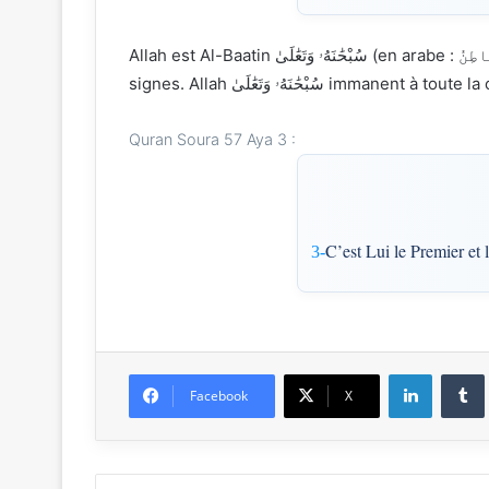
Allah est Al-Baatin سُبْحَٰنَهُۥ وَتَعَٰلَىٰ (en arabe : ٱلْبَاطِنُ), Celui qui est caché ou secret. Allah سُبْحَٰنَهُۥ وَتَعَٰلَىٰ est invisible mais son existence est connue par des
signes. Allah ٰنَهُۥ وَتَعَٰلَىٰ
Quran Soura 57 Aya 3 :
C’est Lui le Premier et 
3-
Linkedin
Facebook
X