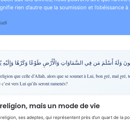
signifie rien d’autre que la soumission et l’obéissance à 
udi
َبْغُونَ وَلَهُ أَسْلَمَ مَن فِي السَّمَاوَاتِ وَالْأَرْضِ طَوْعًا وَكَرْهًا وَإِلَيْهِ ي
religion que celle d’Allah, alors que se soumet à Lui, bon gré, mal gré, t
ue c’est vers Lui qu’ils seront ramenés?
 religion, mais un mode de vie
religion, ses adeptes, qui représentent près d’un quart de la p