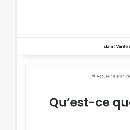
Islam : Vérité
Accueil
/
Islam : V
Qu’est-ce que