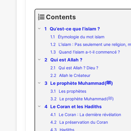
Contents
Qu’est-ce que l’islam ?
Étymologie du mot islam
L’islam : Pas seulement une religion, 
Quand l’islam a-t-il commencé ?
Qui est Allah ?
Qui est Allah ? Dieu ?
Allah le Créateur
Le prophète Muhammad(ﷺ)
Les prophètes
Le prophète Muhammad(ﷺ)
Le Coran et les Hadiths
Le Coran : La dernière révélation
La préservation du Coran
Hadiths