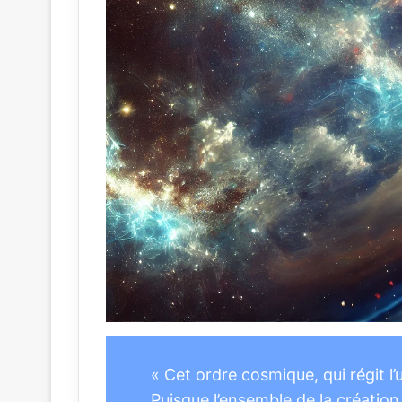
« Cet ordre cosmique, qui régit l’u
Puisque l’ensemble de la création 