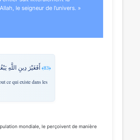
Allah, le seigneur de l’univers. »
أَفَغَيْرَ دِينِ اللَّهِ ي
﴿83﴾
out ce qui existe dans les
opulation mondiale, le perçoivent de manière