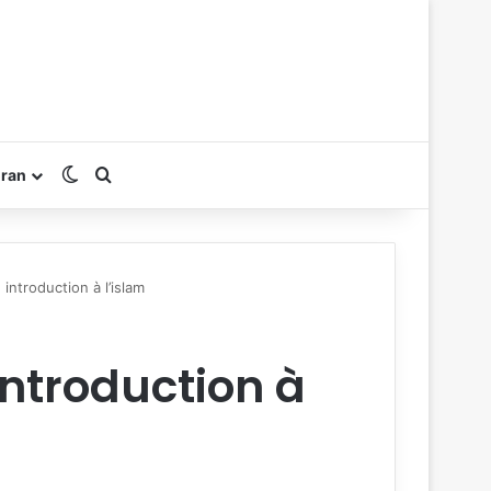
Switch skin
Rechercher
oran
introduction à l’islam
introduction à