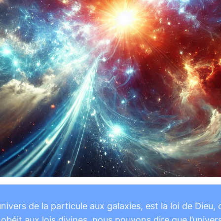
nivers de la particule aux galaxies, est la loi de Dieu, 
obéit aux lois divines, nous pouvons dire que l’univers 