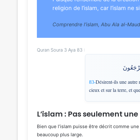
religion de l’islam, car l’islam ne 
Comprendre l’islam, Abu Ala al-Maud
Quran Soura 3 Aya 83 :
ُرْجَعُونَ
Désirent-ils une autre 
83-
cieux et sur la terre, et q
L’islam : Pas seulement une
Bien que l’islam puisse être décrit comme une 
beaucoup plus large.