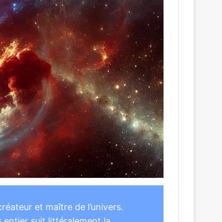
créateur et maître de l’univers.
entier suit littéralement la