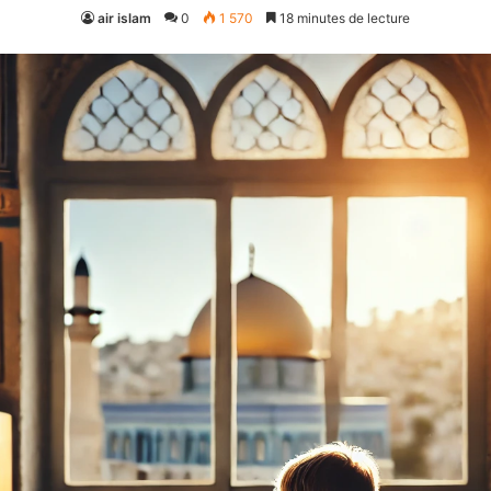
air islam
0
1 570
18 minutes de lecture