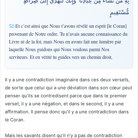
بِهِ مَن نَّشَاءُ مِنْ عِبَادِنَا ۚ وَإِنَّكَ لَتَهْدِي إِلَىٰ صِرَاطٍ
مُّسْتَقِيمٍ
Et c’est ainsi que Nous t’avons révélé un esprit [le Coran]
52-
provenant de Notre ordre. Tu n’avais aucune connaissance du
Livre ni de la foi; mais Nous en avons fait une lumière par
laquelle Nous guidons qui Nous voulons parmi Nos
serviteurs. Et en vérité tu guides vers un chemin droit,
Il y a une contradiction imaginaire dans ces deux versets,
de sorte que celui qui a une déviation dans son cœur peut
penser qu’ils se contredisent parce que dans le premier
verset, il y a une négation, et dans le second, il y a une
affirmation. Il pense donc qu’il y a une contradiction dans
le Coran.
Mais les savants disent qu’il n’y a pas de contradiction