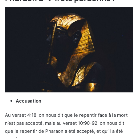
Accusation
Au verset 4:18, on nous dit que le repentir face à la mort
n’est pas accepté, mais au verset 10:90-92, on nous dit
que le repentir de Pharaon a été accepté, et qu’il a été