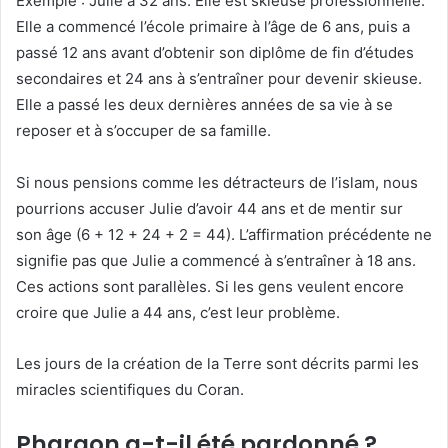
Exemple : Julie a 32 ans. Elle est skieuse professionnelle.
Elle a commencé l’école primaire à l’âge de 6 ans, puis a
passé 12 ans avant d’obtenir son diplôme de fin d’études
secondaires et 24 ans à s’entraîner pour devenir skieuse.
Elle a passé les deux dernières années de sa vie à se
reposer et à s’occuper de sa famille.
Si nous pensions comme les détracteurs de l’islam, nous
pourrions accuser Julie d’avoir 44 ans et de mentir sur
son âge (6 + 12 + 24 + 2 = 44). L’affirmation précédente ne
signifie pas que Julie a commencé à s’entraîner à 18 ans.
Ces actions sont parallèles. Si les gens veulent encore
croire que Julie a 44 ans, c’est leur problème.
Les jours de la création de la Terre sont décrits parmi les
miracles scientifiques du Coran.
Pharaon a-t-il été pardonné ?