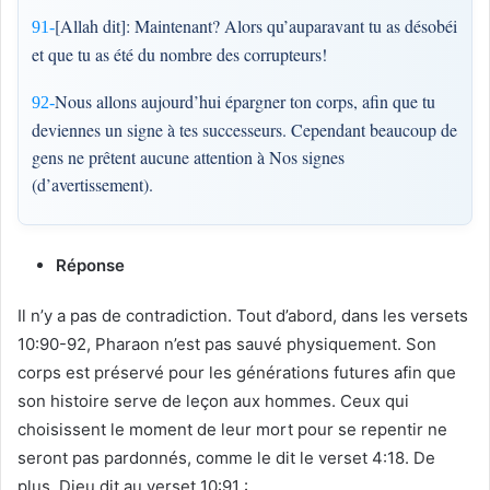
[Allah dit]: Maintenant? Alors qu’auparavant tu as désobéi
91-
et que tu as été du nombre des corrupteurs!
Nous allons aujourd’hui épargner ton corps, afin que tu
92-
deviennes un signe à tes successeurs. Cependant beaucoup de
gens ne prêtent aucune attention à Nos signes
(d’avertissement).
Réponse
Il n’y a pas de contradiction. Tout d’abord, dans les versets
10:90-92, Pharaon n’est pas sauvé physiquement. Son
corps est préservé pour les générations futures afin que
son histoire serve de leçon aux hommes. Ceux qui
choisissent le moment de leur mort pour se repentir ne
seront pas pardonnés, comme le dit le verset 4:18. De
plus, Dieu dit au verset 10:91 :