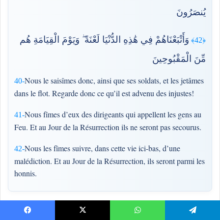
يُنصَرُونَ
وَأَتْبَعْنَاهُمْ فِي هَٰذِهِ الدُّنْيَا لَعْنَةً ۖ وَيَوْمَ الْقِيَامَةِ هُم
﴿42﴾
مِّنَ الْمَقْبُوحِينَ
Nous le saisîmes donc, ainsi que ses soldats, et les jetâmes
40-
dans le flot. Regarde donc ce qu’il est advenu des injustes!
Nous fîmes d’eux des dirigeants qui appellent les gens au
41-
Feu. Et au Jour de la Résurrection ils ne seront pas secourus.
Nous les fîmes suivre, dans cette vie ici-bas, d’une
42-
malédiction. Et au Jour de la Résurrection, ils seront parmi les
honnis.
Facebook
X
WhatsApp
Telegram