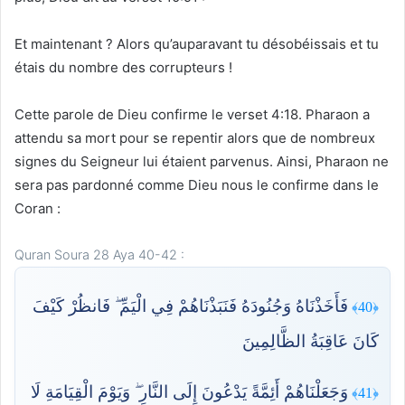
Et maintenant ? Alors qu’auparavant tu désobéissais et tu
étais du nombre des corrupteurs !
Cette parole de Dieu confirme le verset 4:18. Pharaon a
attendu sa mort pour se repentir alors que de nombreux
signes du Seigneur lui étaient parvenus. Ainsi, Pharaon ne
sera pas pardonné comme Dieu nous le confirme dans le
Coran :
Quran Soura 28 Aya 40-42 :
فَأَخَذْنَاهُ وَجُنُودَهُ فَنَبَذْنَاهُمْ فِي الْيَمِّ ۖ فَانظُرْ كَيْفَ
﴿40﴾
كَانَ عَاقِبَةُ الظَّالِمِينَ
وَجَعَلْنَاهُمْ أَئِمَّةً يَدْعُونَ إِلَى النَّارِ ۖ وَيَوْمَ الْقِيَامَةِ لَا
﴿41﴾