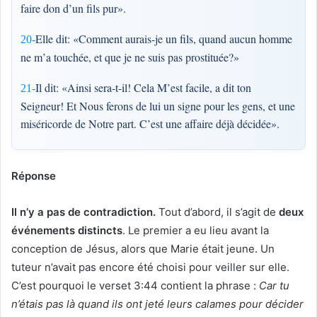
faire don d’un fils pur».
Elle dit: «Comment aurais-je un fils, quand aucun homme
20-
ne m’a touchée, et que je ne suis pas prostituée?»
Il dit: «Ainsi sera-t-il! Cela M’est facile, a dit ton
21-
Seigneur! Et Nous ferons de lui un signe pour les gens, et une
miséricorde de Notre part. C’est une affaire déjà décidée».
Réponse
Il n’y a pas de contradiction.
Tout d’abord, il s’agit de
deux
événements distincts
. Le premier a eu lieu avant la
conception de Jésus, alors que Marie était jeune. Un
tuteur n’avait pas encore été choisi pour veiller sur elle.
C’est pourquoi le verset 3:44 contient la phrase :
Car tu
n’étais pas là quand ils ont jeté leurs calames pour décider