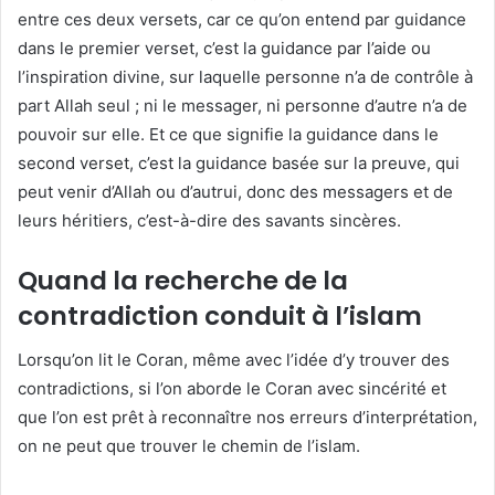
entre ces deux versets, car ce qu’on entend par guidance
dans le premier verset, c’est la guidance par l’aide ou
l’inspiration divine, sur laquelle personne n’a de contrôle à
part Allah seul ; ni le messager, ni personne d’autre n’a de
pouvoir sur elle. Et ce que signifie la guidance dans le
second verset, c’est la guidance basée sur la preuve, qui
peut venir d’Allah ou d’autrui, donc des messagers et de
leurs héritiers, c’est-à-dire des savants sincères.
Quand la recherche de la
contradiction conduit à l’islam
Lorsqu’on lit le Coran, même avec l’idée d’y trouver des
contradictions, si l’on aborde le Coran avec sincérité et
que l’on est prêt à reconnaître nos erreurs d’interprétation,
on ne peut que trouver le chemin de l’islam.