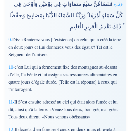
فَقَضَاهُنَّ سَبْعَ سَمَاوَاتٍ فِي يَوْمَيْنِ وَأَوْحَىٰ فِي
﴿12﴾
كُلِّ سَمَاءٍ أَمْرَهَا ۚ وَزَيَّنَّا السَّمَاءَ الدُّنْيَا بِمَصَابِيحَ وَحِفْظًا
ۚ ذَٰلِكَ تَقْدِيرُ الْعَزِيزِ الْعَلِيمِ
Dis: «Renierez-vous [l’existence] de celui qui a créé la terre
9-
en deux jours et Lui donnerez-vous des égaux? Tel est le
Seigneur de l’univers,
c’est Lui qui a fermement fixé des montagnes au-dessus
10-
d’elle, l’a bénie et lui assigna ses ressources alimentaires en
quatre jours d’égale durée. [Telle est la réponse] à ceux qui
t’interrogent.
Il S’est ensuite adressé au ciel qui était alors fumée et lui
11-
dit, ainsi qu’à la terre: «Venez tous deux, bon gré, mal gré».
Tous deux dirent: «Nous venons obéissants».
Il décréta d’en faire sept cieux en deux jours et révéla à
12-