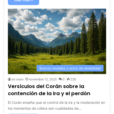
Buenos modales y actos de amabilidad
air islam
noviembre 12, 2025
0
228
Versículos del Corán sobre la
contención de la ira y el perdón
El Corán enseña que el control de la ira y la moderación en
los momentos de cólera son cualidades de…