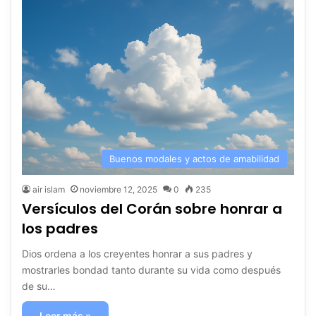
Buenos modales y actos de amabilidad
air islam
noviembre 12, 2025
0
235
Versículos del Corán sobre honrar a
los padres
Dios ordena a los creyentes honrar a sus padres y
mostrarles bondad tanto durante su vida como después
de su…
Leer más »