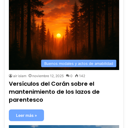
Buenos modales y actos de amabilidad
air islam
noviembre 12, 2025
0
142
Versículos del Corán sobre el
mantenimiento de los lazos de
parentesco
Leer más »