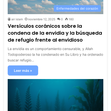
Enfermedades del corazón
air islam
noviembre 12, 2025
0
160
Versículos coránicos sobre la
condena de la envidia y la búsqueda
de refugio frente al envidioso
La envidia es un comportamiento censurable, y Allah
Todopoderoso la ha condenado en Su Libro y ha ordenado
buscar refugio…
Leer más »