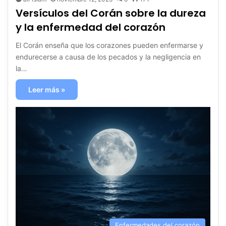
Versículos del Corán sobre la dureza
y la enfermedad del corazón
El Corán enseña que los corazones pueden enfermarse y
endurecerse a causa de los pecados y la negligencia en
la…
Leer más »
Enfermedades del corazón