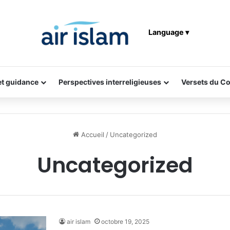
Language ▾
 et guidance
Perspectives interreligieuses
Versets du C
Accueil
/
Uncategorized
Uncategorized
air islam
octobre 19, 2025