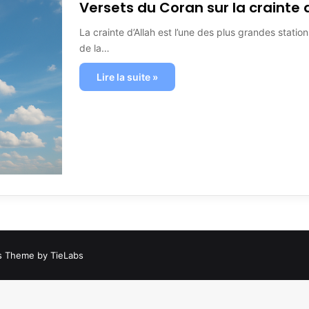
Versets du Coran sur la crainte 
La crainte d’Allah est l’une des plus grandes station
de la…
Lire la suite »
 Theme by TieLabs