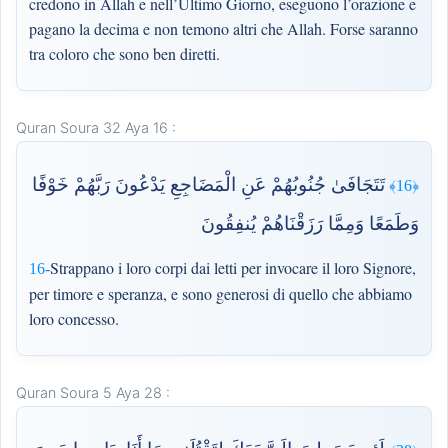
credono in Allah e nell’Ultimo Giorno, eseguono l’orazione e
pagano la decima e non temono altri che Allah. Forse saranno
tra coloro che sono ben diretti.
Quran Soura 32 Aya 16 :
تَتَجَافَىٰ جُنُوبُهُمْ عَنِ الْمَضَاجِعِ يَدْعُونَ رَبَّهُمْ خَوْفًا
﴿16﴾
وَطَمَعًا وَمِمَّا رَزَقْنَاهُمْ يُنفِقُونَ
Strappano i loro corpi dai letti per invocare il loro Signore,
16-
per timore e speranza, e sono generosi di quello che abbiamo
loro concesso.
Quran Soura 5 Aya 28 :