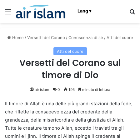
Menu
C
Lang ▾
Home
/
Versetti del Corano
/
Conoscenza di sé
/
Atti del cuore
Atti del cuore
Versetti del Corano sul
timore di Dio
air islam
0
195
minuto di lettura
Il timore di Allah è una delle più grandi stazioni della fede,
che riflette la consapevolezza del credente della
grandezza, della misericordia e della giustizia di Allah.
Tutte le creature temono Allah, eccetto i traviati tra gli
uomini e i jinn. Il timore di Allah spinge il credente al