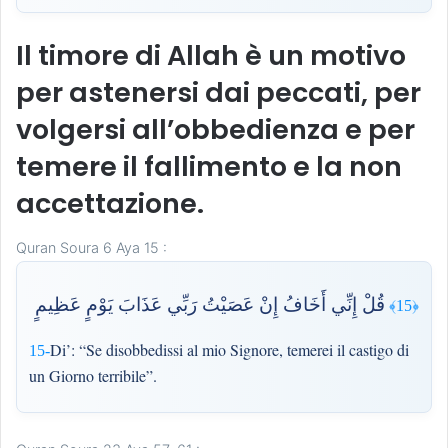
Il timore di Allah è un motivo
per astenersi dai peccati, per
volgersi all’obbedienza e per
temere il fallimento e la non
accettazione.
Quran Soura 6 Aya 15 :
قُلْ إِنِّي أَخَافُ إِنْ عَصَيْتُ رَبِّي عَذَابَ يَوْمٍ عَظِيمٍ
﴿15﴾
Di’: “Se disobbedissi al mio Signore, temerei il castigo di
15-
un Giorno terribile”.