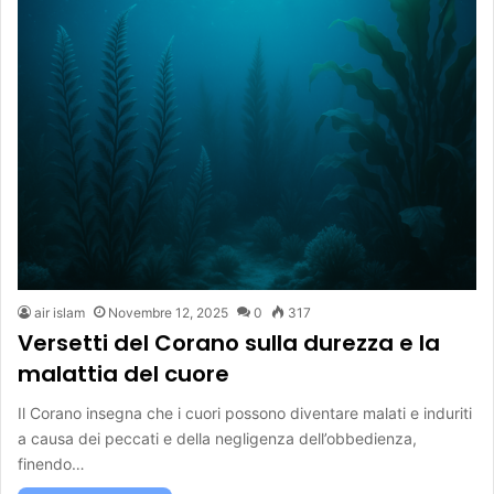
air islam
Novembre 12, 2025
0
317
Versetti del Corano sulla durezza e la
malattia del cuore
Il Corano insegna che i cuori possono diventare malati e induriti
a causa dei peccati e della negligenza dell’obbedienza,
finendo…