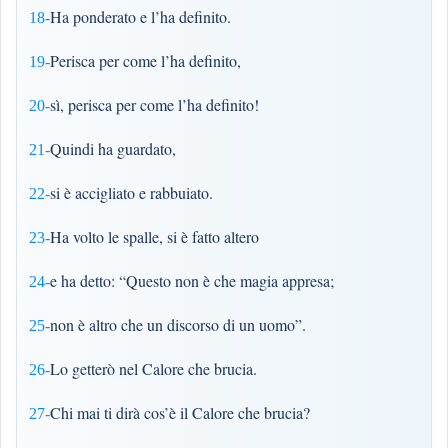
Ha ponderato e l’ha definito.
18-
Perisca per come l’ha definito,
19-
sì, perisca per come l’ha definito!
20-
Quindi ha guardato,
21-
si è accigliato e rabbuiato.
22-
Ha volto le spalle, si è fatto altero
23-
e ha detto: “Questo non è che magia appresa;
24-
non è altro che un discorso di un uomo”.
25-
Lo getterò nel Calore che brucia.
26-
Chi mai ti dirà cos’è il Calore che brucia?
27-