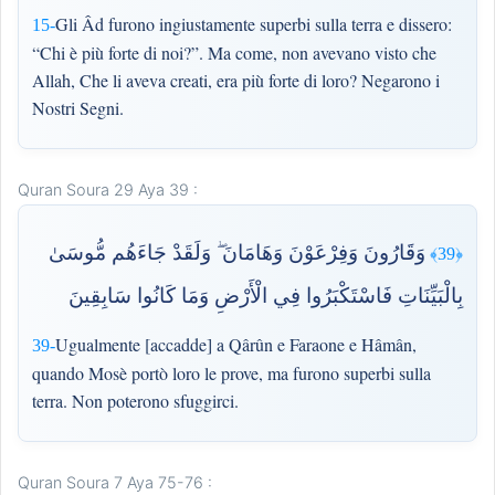
Gli Âd furono ingiustamente superbi sulla terra e dissero:
15-
“Chi è più forte di noi?”. Ma come, non avevano visto che
Allah, Che li aveva creati, era più forte di loro? Negarono i
Nostri Segni.
Quran Soura 29 Aya 39 :
وَقَارُونَ وَفِرْعَوْنَ وَهَامَانَ ۖ وَلَقَدْ جَاءَهُم مُّوسَىٰ
﴿39﴾
بِالْبَيِّنَاتِ فَاسْتَكْبَرُوا فِي الْأَرْضِ وَمَا كَانُوا سَابِقِينَ
Ugualmente [accadde] a Qârûn e Faraone e Hâmân,
39-
quando Mosè portò loro le prove, ma furono superbi sulla
terra. Non poterono sfuggirci.
Quran Soura 7 Aya 75-76 :