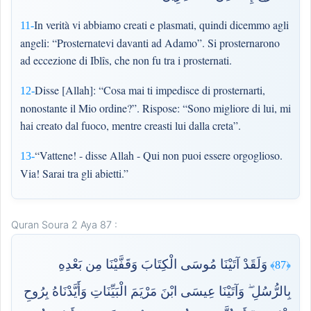
In verità vi abbiamo creati e plasmati, quindi dicemmo agli
11-
angeli: “Prosternatevi davanti ad Adamo”. Si prosternarono
ad eccezione di Iblîs, che non fu tra i prosternati.
Disse [Allah]: “Cosa mai ti impedisce di prosternarti,
12-
nonostante il Mio ordine?”. Rispose: “Sono migliore di lui, mi
hai creato dal fuoco, mentre creasti lui dalla creta”.
“Vattene! - disse Allah - Qui non puoi essere orgoglioso.
13-
Via! Sarai tra gli abietti.”
Quran Soura 2 Aya 87 :
وَلَقَدْ آتَيْنَا مُوسَى الْكِتَابَ وَقَفَّيْنَا مِن بَعْدِهِ
﴿87﴾
بِالرُّسُلِ ۖ وَآتَيْنَا عِيسَى ابْنَ مَرْيَمَ الْبَيِّنَاتِ وَأَيَّدْنَاهُ بِرُوحِ