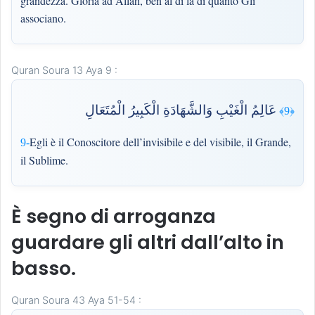
grandezza. Gloria ad Allah, ben al di là di quanto Gli
associano.
Quran Soura 13 Aya 9 :
عَالِمُ الْغَيْبِ وَالشَّهَادَةِ الْكَبِيرُ الْمُتَعَالِ
﴿9﴾
Egli è il Conoscitore dell’invisibile e del visibile, il Grande,
9-
il Sublime.
È segno di arroganza
guardare gli altri dall’alto in
basso.
Quran Soura 43 Aya 51-54 :