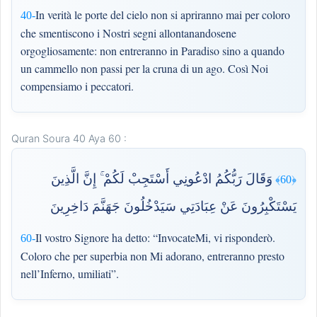
In verità le porte del cielo non si apriranno mai per coloro
40-
che smentiscono i Nostri segni allontanandosene
orgogliosamente: non entreranno in Paradiso sino a quando
un cammello non passi per la cruna di un ago. Così Noi
compensiamo i peccatori.
Quran Soura 40 Aya 60 :
وَقَالَ رَبُّكُمُ ادْعُونِي أَسْتَجِبْ لَكُمْ ۚ إِنَّ الَّذِينَ
﴿60﴾
يَسْتَكْبِرُونَ عَنْ عِبَادَتِي سَيَدْخُلُونَ جَهَنَّمَ دَاخِرِينَ
Il vostro Signore ha detto: “InvocateMi, vi risponderò.
60-
Coloro che per superbia non Mi adorano, entreranno presto
nell’Inferno, umiliati”.