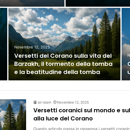
Novembre 12, 2025
Versetti del Corano sulla vita del
N
Barzakh, il tormento della tomba
e la beatitudine della tomba
air islam
Novembre 12, 2025
Versetti coranici sul mondo e su
alla luce del Corano
Questo articolo passa in rassegna i versetti coranici