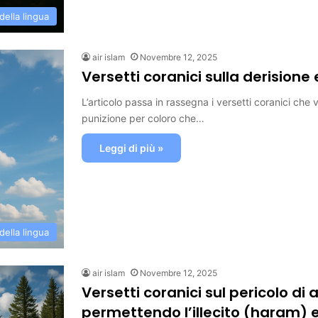
 della lingua
air islam
Novembre 12, 2025
Versetti coranici sulla derisione
L’articolo passa in rassegna i versetti coranici che 
punizione per coloro che…
Leggi di più »
 della lingua
air islam
Novembre 12, 2025
Versetti coranici sul pericolo di a
permettendo l’illecito (haram) e 