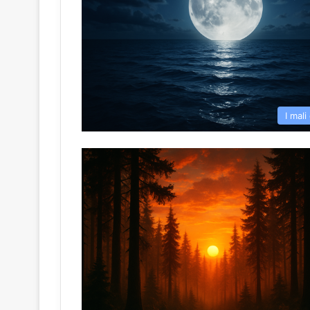
I mali