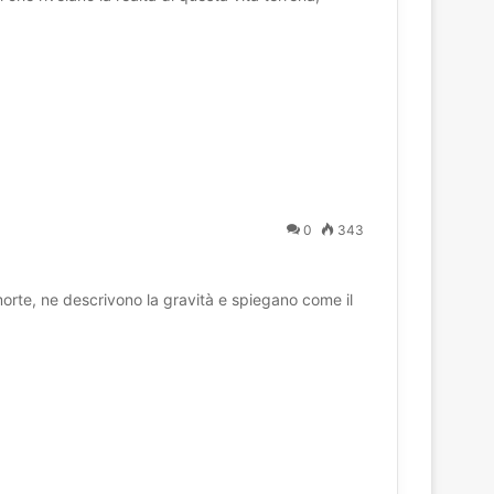
0
343
 morte, ne descrivono la gravità e spiegano come il