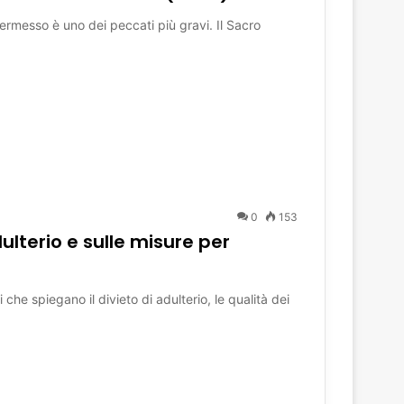
permesso è uno dei peccati più gravi. Il Sacro
0
153
dulterio e sulle misure per
 che spiegano il divieto di adulterio, le qualità dei