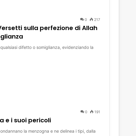
0
217
ersetti sulla perfezione di Allah
iglianza
a qualsiasi difetto o somiglianza, evidenziando la
0
191
 e i suoi pericoli
 condannano la menzogna e ne delinea i tipi, dalla