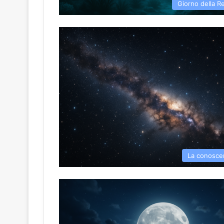
Giorno della R
La conoscen