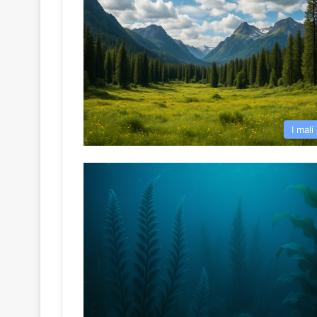
I mali