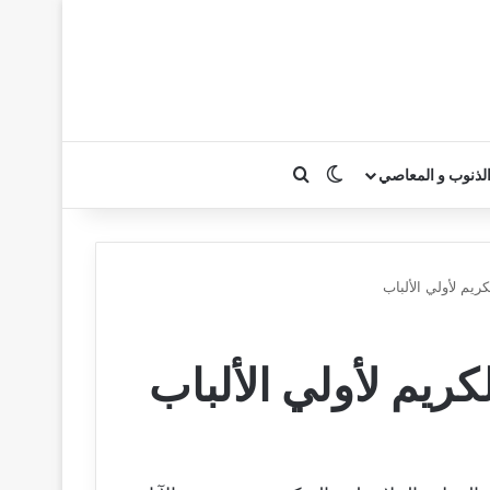
بحث عن
الوضع المظلم
لذنوب و المعاصي
ريم لأولي الألباب
كريم لأولي الألباب