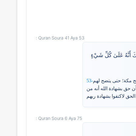
Quran Soura 41 Aya 53 :
ِكَ أَنَّهُ عَلَىٰ كُلِّ شَيْءٍ
تح مكة؛ حتى يتضح لهم
53-
آن حق بشهادة الله أنه من
Quran Soura 6 Aya 75 :