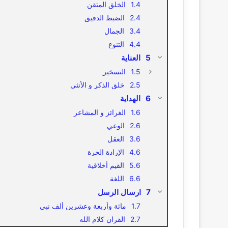
الخلق المتقن
الضبط الدقيق
الجمال
التنوع
العناية
التسخير
خلق الذكر و الأنثى
الهداية
الغرائز و المشاعر
الوعي
العقل
الإرادة الحرة
القيم أخلاقية
اللغة
ارسال الرسل
مائة وأربعة وعشرين ألف نبي
القران كلام الله