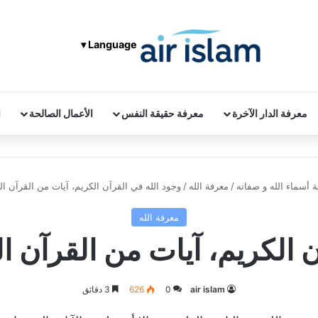
Language ▾
معرفة الدار الآخرة
معرفة حقيقة النفس
الأعمال الصالحة
ا
 أسماء الله و صفاته
/
معرفة الله
/
وجود الله في القرآن الكريم، آيات من القرآن الك
معرفة الله
 الكريم، آيات من القرآن ال
air islam
0
626
3 دقائق