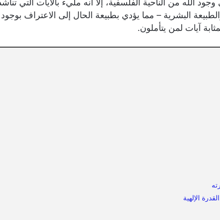
ود الله من الناحية الفلسفية، إلا أنه مليء بالآيات التي تناشد
والطبيعة البشرية – مما يؤدي بطبيعة الحال إلى الاعتراف بوجود
ثابة آيات لمن يتأملون.
ته
قدرة الإلهية