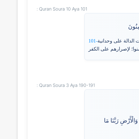
Quran Soura 10 Aya 101 :
ِنُونَ
ت الدالة على وحدانية
101-
Quran Soura 3 Aya 190-191 :
الْأَرْضِ رَبَّنَا مَا