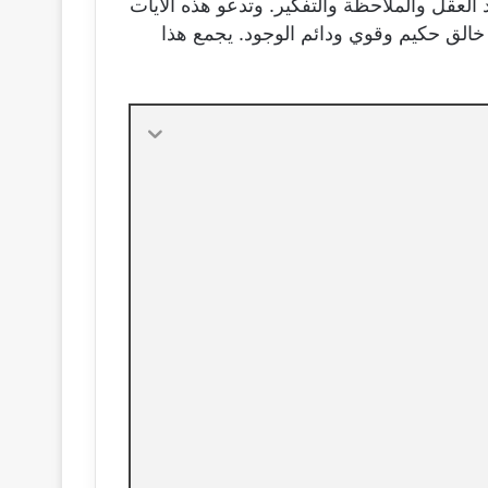
 العقل والملاحظة والتفكير. وتدعو هذه الآيات
 خالق حكيم وقوي ودائم الوجود. يجمع هذا