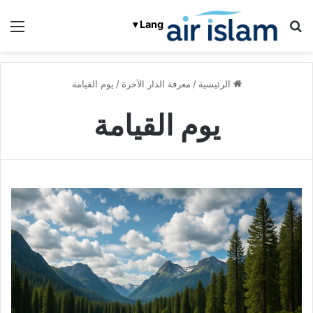
بحث عن
الق
Lang ▾
الرئيسية
/
معرفة الدار الآخرة
/
يوم القيامة
يوم القيامة