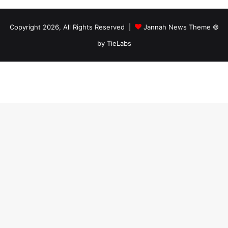
Jannah News Theme
© Copyright 2026, All Rights Reserved |
by TieLabs