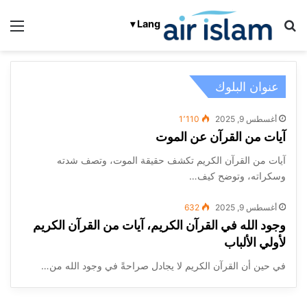
بحث عن
الق
Lang ▾
عنوان البلوك
أغسطس 9, 2025
1٬110
آيات من القرآن عن الموت
آيات من القرآن الكريم تكشف حقيقة الموت، وتصف شدته
وسكراته، وتوضح كيف…
أغسطس 9, 2025
632
وجود الله في القرآن الكريم، آيات من القرآن الكريم
لأولي الألباب
في حين أن القرآن الكريم لا يجادل صراحةً في وجود الله من…